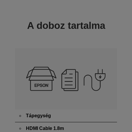
A doboz tartalma
Tápegység
HDMI Cable 1.8m