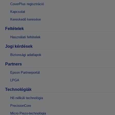
CoverPlus regisztráció
Kapcsolat
Kereskedő keresése
Feltételek
Használati feltételek
Jogi kérdések
Biztonsági adatlapok
Partners
Epson Partnerportál
LPGA
Technológiák
Hő nélküli technológia
PrecisionCore
Micro Piezo-technológia