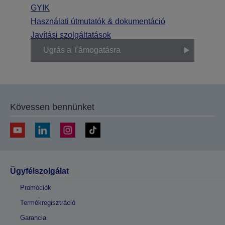
GYIK
Használati útmutatók & dokumentáció
Javítási szolgáltatások
Ugrás a Támogatásra
Kövessen bennünket
Ügyfélszolgálat
Promóciók
Termékregisztráció
Garancia