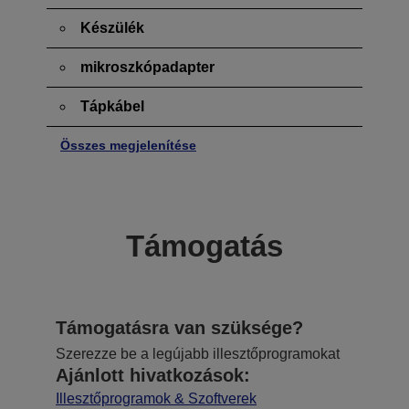
Készülék
mikroszkópadapter
Tápkábel
Összes megjelenítése
Támogatás
Támogatásra van szüksége?
Szerezze be a legújabb illesztőprogramokat
Ajánlott hivatkozások:
Illesztőprogramok & Szoftverek