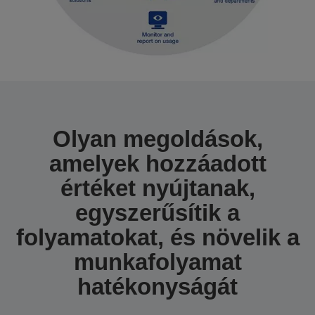
Olyan megoldások,
amelyek hozzáadott
értéket nyújtanak,
egyszerűsítik a
folyamatokat, és növelik a
munkafolyamat
hatékonyságát