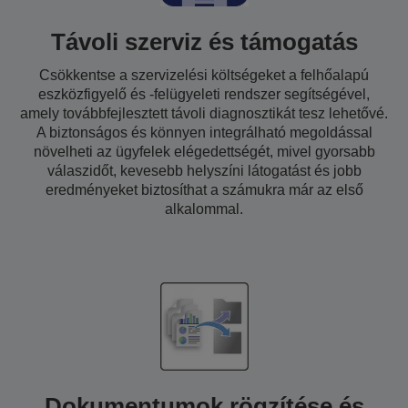
Távoli szerviz és támogatás
Csökkentse a szervizelési költségeket a felhőalapú
eszközfigyelő és -felügyeleti rendszer segítségével,
amely továbbfejlesztett távoli diagnosztikát tesz lehetővé.
A biztonságos és könnyen integrálható megoldással
növelheti az ügyfelek elégedettségét, mivel gyorsabb
válaszidőt, kevesebb helyszíni látogatást és jobb
eredményeket biztosíthat a számukra már az első
alkalommal.
Dokumentumok rögzítése és