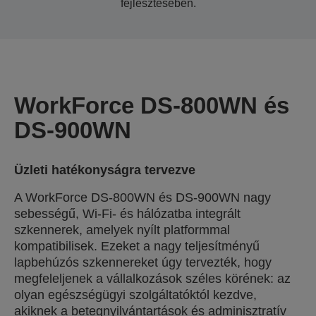
fejlesztésében.
WorkForce DS-800WN és
DS-900WN
Üzleti hatékonyságra tervezve
A WorkForce DS-800WN és DS-900WN nagy
sebességű, Wi-Fi- és hálózatba integrált
szkennerek, amelyek nyílt platformmal
kompatibilisek. Ezeket a nagy teljesítményű
lapbehúzós szkennereket úgy tervezték, hogy
megfeleljenek a vállalkozások széles körének: az
olyan egészségügyi szolgáltatóktól kezdve,
akiknek a betegnyilvántartások és adminisztratív