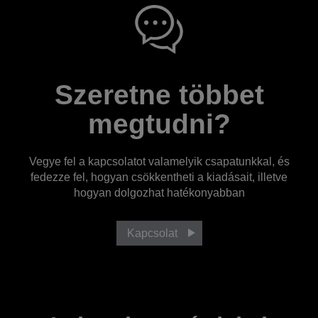
Szeretne többet
megtudni?
Vegye fel a kapcsolatot valamelyik csapatunkkal, és
fedezze fel, hogyan csökkentheti a kiadásait, illetve
hogyan dolgozhat hatékonyabban
Kapcsolat