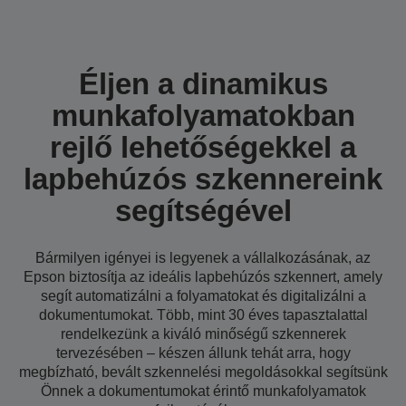
Éljen a dinamikus
munkafolyamatokban
rejlő lehetőségekkel a
lapbehúzós szkennereink
segítségével
Bármilyen igényei is legyenek a vállalkozásának, az
Epson biztosítja az ideális lapbehúzós szkennert, amely
segít automatizálni a folyamatokat és digitalizálni a
dokumentumokat. Több, mint 30 éves tapasztalattal
rendelkezünk a kiváló minőségű szkennerek
tervezésében – készen állunk tehát arra, hogy
megbízható, bevált szkennelési megoldásokkal segítsünk
Önnek a dokumentumokat érintő munkafolyamatok