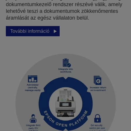
dokumentumkezelő rendszer részévé válik, amely
lehetővé teszi a dokumentumok zökkenőmentes
áramlását az egész vállalaton belül.
További információ