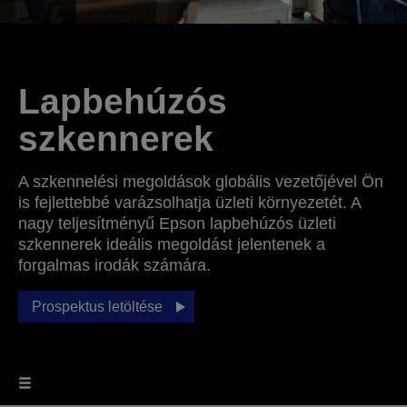
Lapbehúzós
szkennerek
A szkennelési megoldások globális vezetőjével Ön
is fejlettebbé varázsolhatja üzleti környezetét. A
nagy teljesítményű Epson lapbehúzós üzleti
szkennerek ideális megoldást jelentenek a
forgalmas irodák számára.
Prospektus letöltése