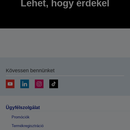
Lehet, hogy érdekel
Kövessen bennünket
Ügyfélszolgálat
Promóciók
Termékregisztráció