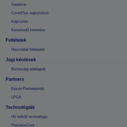
Garancia
CoverPlus regisztráció
Kapcsolat
Kereskedő keresése
Feltételek
Használati feltételek
Jogi kérdések
Biztonsági adatlapok
Partners
Epson Partnerportál
LPGA
Technológiák
Hő nélküli technológia
PrecisionCore