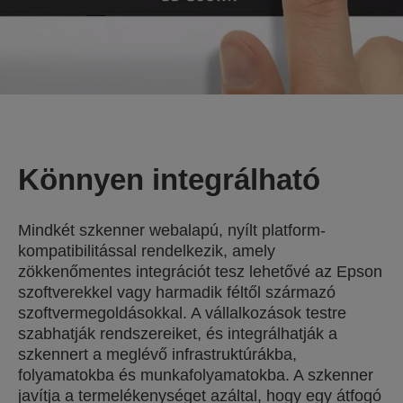
Könnyen integrálható
Mindkét szkenner webalapú, nyílt platform-
kompatibilitással rendelkezik, amely
zökkenőmentes integrációt tesz lehetővé az Epson
szoftverekkel vagy harmadik féltől származó
szoftvermegoldásokkal. A vállalkozások testre
szabhatják rendszereiket, és integrálhatják a
szkennert a meglévő infrastruktúrákba,
folyamatokba és munkafolyamatokba. A szkenner
javítja a termelékenységet azáltal, hogy egy átfogó