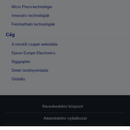
Micro Piezo-technológia
Innovatív technológiák
Fenntartható technológiák
Cég
A vezetői csapat weboldala
Epson Europe Electronics
Digigraphie
Direkt textilnyomtatás
Globális
Kereskedelmi központ
Adatvédelmi nyilatkozat
EU Data Act Compliance