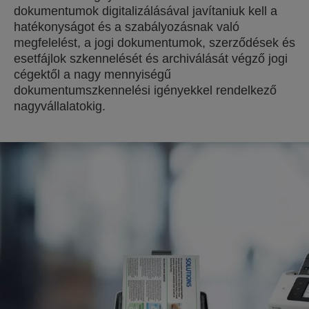
dokumentumok digitalizálásával javítaniuk kell a
hatékonyságot és a szabályozásnak való
megfelelést, a jogi dokumentumok, szerződések és
esetfájlok szkennelését és archiválását végző jogi
cégektől a nagy mennyiségű
dokumentumszkennelési igényekkel rendelkező
nagyvállalatokig.