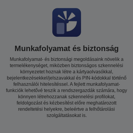
Munkafolyamat és biztonság
Munkafolyamat- és biztonsági megoldásaink növelik a
termelékenységet, miközben biztonságos szkennelési
környezetet hoznak létre a kártyaolvasókkal,
bejelentkezésekkel/jelszavakkal és PIN-kódokkal történő
felhasználói hitelesítéssel. A fejlett munkafolyamat-
funkciók lehetővé teszik a rendszergazdák számára, hogy
könnyen létrehozzanak szkennelési profilokat,
feldolgozást és kézbesítést előre meghatározott
rendeltetési helyekre, beleértve a felhőtárolási
szolgáltatásokat is.