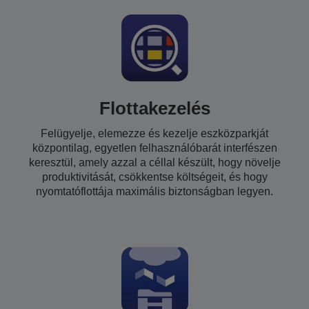
Flottakezelés
Felügyelje, elemezze és kezelje eszközparkját
központilag, egyetlen felhasználóbarát interfészen
keresztül, amely azzal a céllal készült, hogy növelje
produktivitását, csökkentse költségeit, és hogy
nyomtatóflottája maximális biztonságban legyen.