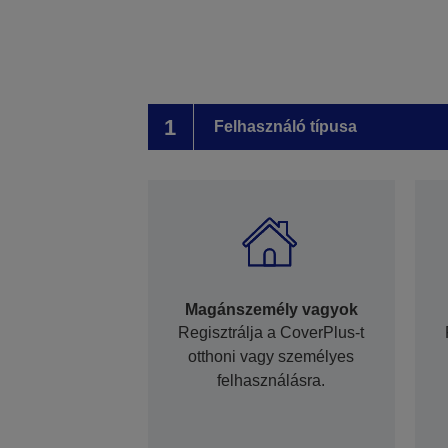
1
Felhasználó típusa
Magánszemély vagyok
Regisztrálja a CoverPlus-t
otthoni vagy személyes
felhasználásra.