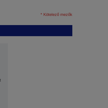
* Kötelező mezők
t