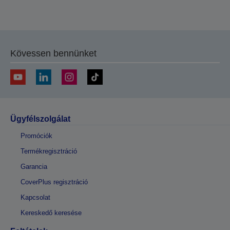
Kövessen bennünket
Ügyfélszolgálat
Promóciók
Termékregisztráció
Garancia
CoverPlus regisztráció
Kapcsolat
Kereskedő keresése