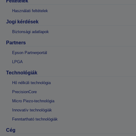
Feltételek
Használati feltételek
Jogi kérdések
Biztonsági adatlapok
Partners
Epson Partnerportál
LPGA
Technológiák
Hő nélküli technológia
PrecisionCore
Micro Piezo-technológia
Innovatív technológiák
Fenntartható technológiák
Cég