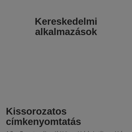
Kereskedelmi
alkalmazások
Kissorozatos
címkenyomtatás