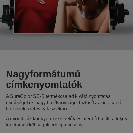
Nagyformátumú
címkenyomtatók
A SureColor SC-S termékcsalád kiváló nyomtatási
minőséget és nagy hatékonyságot biztosít az öntapadó
hordozók széles választékán.
A nyomtatók könnyen kezelhetők és megbízhatók, a teljes
fenntartási költségük pedig alacsony.