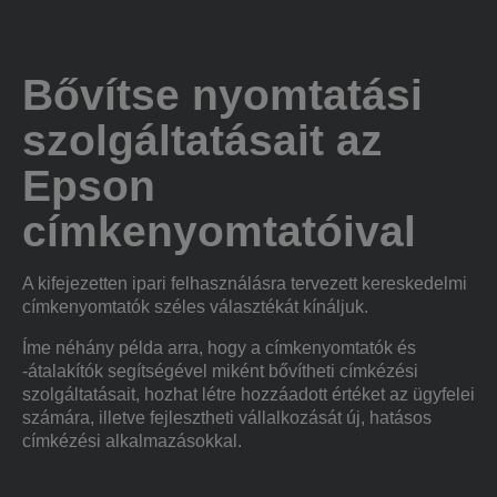
Bővítse nyomtatási
szolgáltatásait az
Epson
címkenyomtatóival
A kifejezetten ipari felhasználásra tervezett kereskedelmi
címkenyomtatók széles választékát kínáljuk.
Íme néhány példa arra, hogy a címkenyomtatók és
-átalakítók segítségével miként bővítheti címkézési
szolgáltatásait, hozhat létre hozzáadott értéket az ügyfelei
számára, illetve fejlesztheti vállalkozását új, hatásos
címkézési alkalmazásokkal.