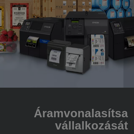
Áramvonalasítsa
vállalkozását