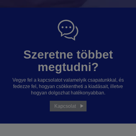
Szeretne többet
megtudni?
Vegye fel a kapcsolatot valamelyik csapatunkkal, és
fedezze fel, hogyan csökkentheti a kiadásait, illetve
hogyan dolgozhat hatékonyabban.
Kapcsolat