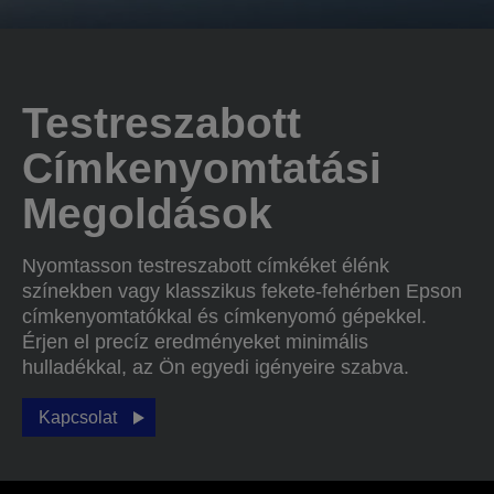
Testreszabott
Címkenyomtatási
Megoldások
Nyomtasson testreszabott címkéket élénk
színekben vagy klasszikus fekete-fehérben Epson
címkenyomtatókkal és címkenyomó gépekkel.
Érjen el precíz eredményeket minimális
hulladékkal, az Ön egyedi igényeire szabva.
Kapcsolat