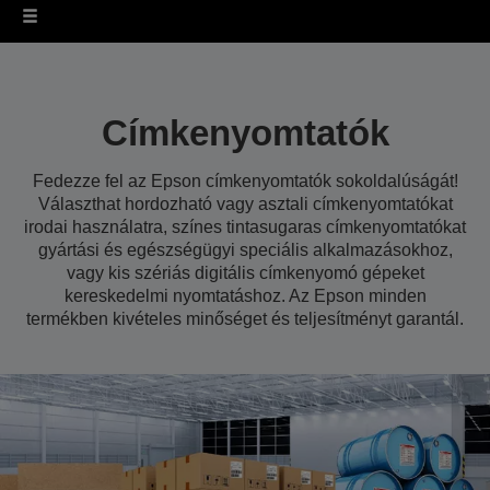
Címkenyomtatók
Fedezze fel az Epson címkenyomtatók sokoldalúságát!
Választhat hordozható vagy asztali címkenyomtatókat
irodai használatra, színes tintasugaras címkenyomtatókat
gyártási és egészségügyi speciális alkalmazásokhoz,
vagy kis szériás digitális címkenyomó gépeket
kereskedelmi nyomtatáshoz. Az Epson minden
termékben kivételes minőséget és teljesítményt garantál.