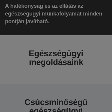
A hatékonyság és az ellátás az
egészségügyi munkafolyamat minden
pontján javítható.
Egészségügyi
megoldásaink
Csúcsminőségű
egészségügyi