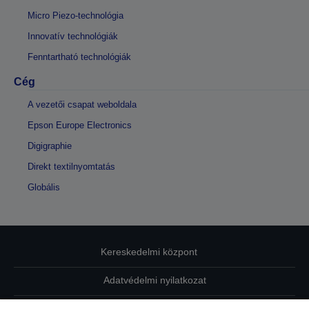
Micro Piezo-technológia
Innovatív technológiák
Fenntartható technológiák
Cég
A vezetői csapat weboldala
Epson Europe Electronics
Digigraphie
Direkt textilnyomtatás
Globális
Kereskedelmi központ
Adatvédelmi nyilatkozat
EU Data Act Compliance