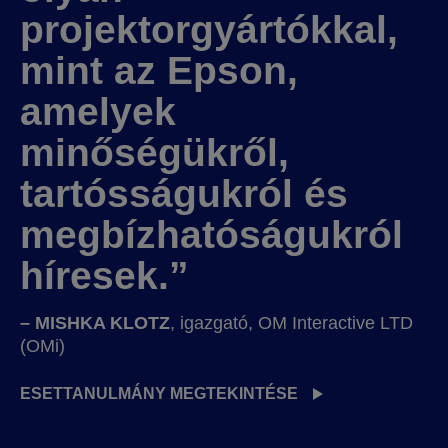
projektorgyártókkal,
mint az Epson,
amelyek
minőségükről,
tartósságukról és
megbízhatóságukról
híresek.”
– MISHKA KLOTZ
, igazgató, OM Interactive LTD
(OMi)
ESETTANULMÁNY MEGTEKINTÉSE