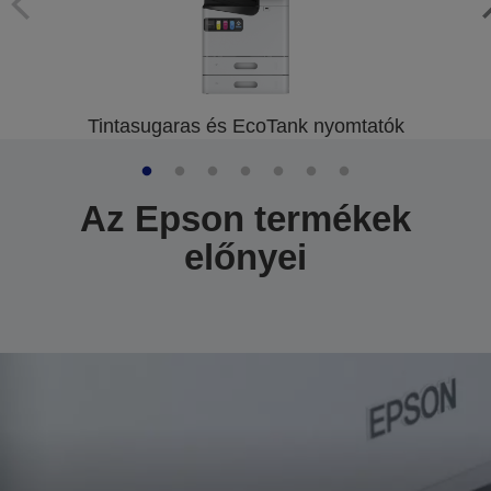
Tintasugaras és EcoTank nyomtatók
Az Epson termékek
előnyei