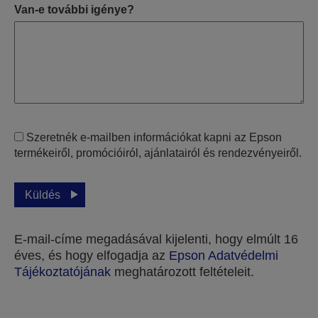
Van-e további igénye?
Szeretnék e-mailben információkat kapni az Epson
termékeiről, promócióiról, ajánlatairól és rendezvényeiről.
Küldés
E-mail-címe megadásával kijelenti, hogy elmúlt 16
éves, és hogy elfogadja az
Epson Adatvédelmi
Tájékoztatójának
meghatározott feltételeit.