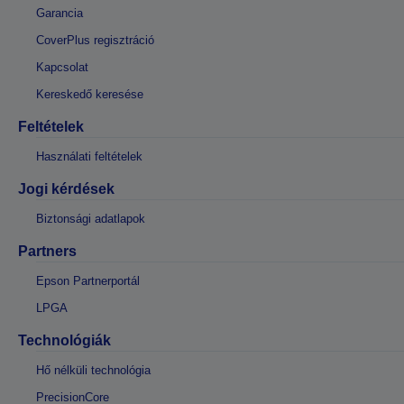
Garancia
CoverPlus regisztráció
Kapcsolat
Kereskedő keresése
Feltételek
Használati feltételek
Jogi kérdések
Biztonsági adatlapok
Partners
Epson Partnerportál
LPGA
Technológiák
Hő nélküli technológia
PrecisionCore