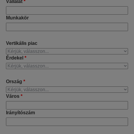
Vállalat
*
Munkakör
Vertikális piac
Érdekel
*
Ország
*
Város
*
Irányítószám