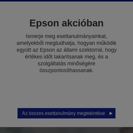
Epson akcióban
Ismerje meg esettanulmányainkat,
amelyekből megtudhatja, hogyan működik
együtt az Epson az állami szektorral, hogy
értékes időt takarítsanak meg, és a
szolgáltatás minőségére
összpontosíthassanak.
Az összes esettanulmány megtekintése