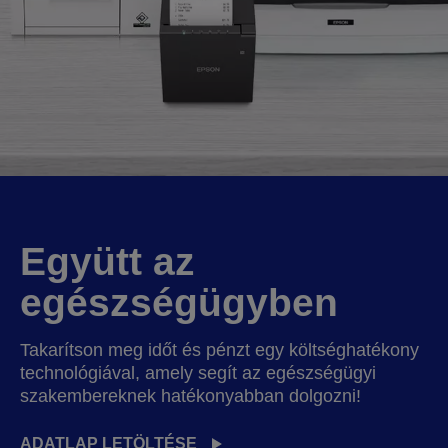
Együtt az
egészségügyben
Takarítson meg időt és pénzt egy költséghatékony
technológiával, amely segít az egészségügyi
szakembereknek hatékonyabban dolgozni!
ADATLAP LETÖLTÉSE