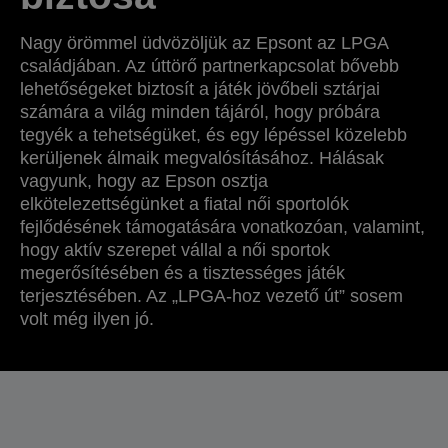
Nagy örömmel üdvözöljük az Epsont az LPGA
családjában. Az úttörő partnerkapcsolat bővebb
lehetőségeket biztosít a játék jövőbeli sztárjai
számára a világ minden tájáról, hogy próbára
tegyék a tehetségüket, és egy lépéssel közelebb
kerüljenek álmaik megvalósításához. Hálásak
vagyunk, hogy az Epson osztja
elkötelezettségünket a fiatal női sportolók
fejlődésének támogatására vonatkozóan, valamint,
hogy aktív szerepet vállal a női sportok
megerősítésében és a tisztességes játék
terjesztésében. Az „LPGA-hoz vezető út” sosem
volt még ilyen jó.