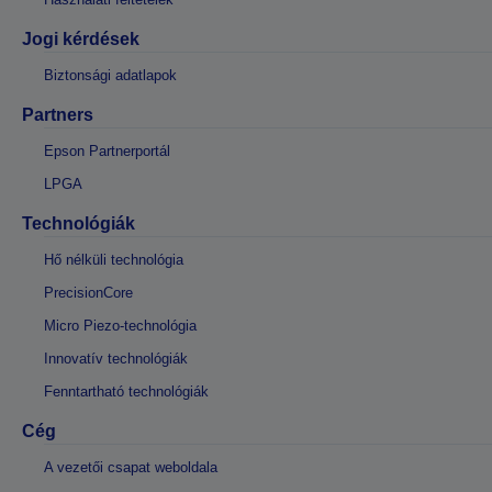
Jogi kérdések
Biztonsági adatlapok
Partners
Epson Partnerportál
LPGA
Technológiák
Hő nélküli technológia
PrecisionCore
Micro Piezo-technológia
Innovatív technológiák
Fenntartható technológiák
Cég
A vezetői csapat weboldala