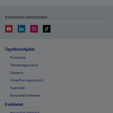
Kövessen bennünket
Ügyfélszolgálat
Promóciók
Termékregisztráció
Garancia
CoverPlus regisztráció
Kapcsolat
Kereskedő keresése
Feltételek
Használati feltételek