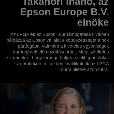
Takanori Inaho, az
Epson Europe B.V.
elnöke
Az LPGA és az Epson Tour támogatása kiválóan
példázza az Epson vállalat elkötelezettségét a nők
pártfogása, valamint a kivételes egyéniségek
karrierjének előmozdítása iránt. Megtiszteltetés
számunkra, hogy támogathatjuk az elit sportolókat
karrierútjukon, miközben kvalifikálnak az LPGA
Tourra, illetve azon túl is.