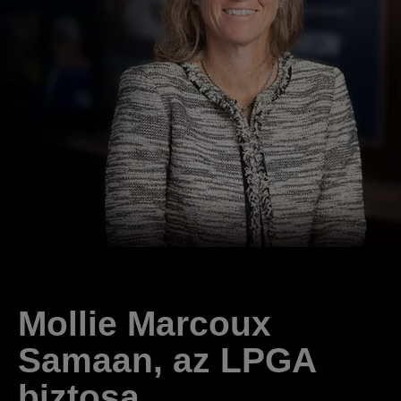
Mollie Marcoux
Samaan, az LPGA
biztosa