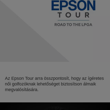
Az Epson Tour arra összpontosít, hogy az ígéretes
női golfozóknak lehetőséget biztosítson álmaik
megvalósítására.