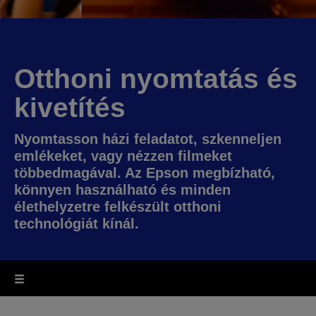
Otthoni nyomtatás és
kivetítés
Nyomtasson házi feladatot, szkenneljen
emlékeket, vagy nézzen filmeket
többedmagával. Az Epson megbízható,
könnyen használható és minden
élethelyzetre felkészült otthoni
technológiát kínál.