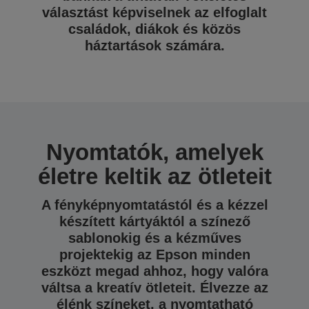
választást képviselnek az elfoglalt
családok, diákok és közös
háztartások számára.
Nyomtatók, amelyek
életre keltik az ötleteit
A fényképnyomtatástól és a kézzel
készített kártyáktól a színező
sablonokig és a kézműves
projektekig az Epson minden
eszközt megad ahhoz, hogy valóra
váltsa a kreatív ötleteit. Élvezze az
élénk színeket, a nyomtatható