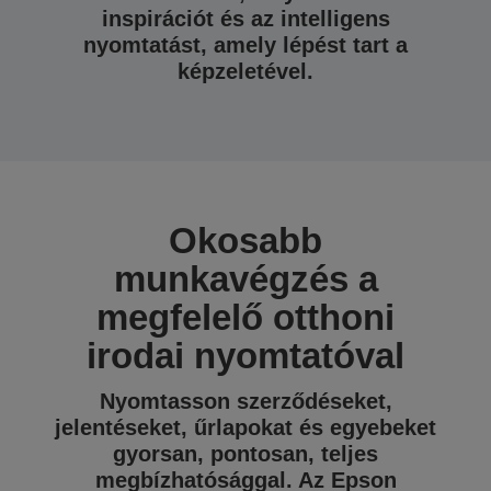
inspirációt és az intelligens
nyomtatást, amely lépést tart a
képzeletével.
Okosabb
munkavégzés a
megfelelő otthoni
irodai nyomtatóval
Nyomtasson szerződéseket,
jelentéseket, űrlapokat és egyebeket
gyorsan, pontosan, teljes
megbízhatósággal. Az Epson