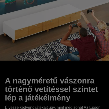
A nagyméretű vászonra
történő vetítéssel szintet
lép a játékélmény
Élvezze kedvenc játékait úgy, mint még soha! Az Epson