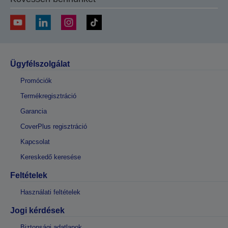
Ügyfélszolgálat
Promóciók
Termékregisztráció
Garancia
CoverPlus regisztráció
Kapcsolat
Kereskedő keresése
Feltételek
Használati feltételek
Jogi kérdések
Biztonsági adatlapok