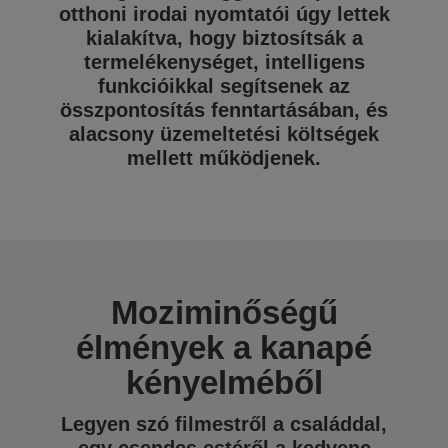
otthoni irodai nyomtatói úgy lettek
kialakítva, hogy biztosítsák a
termelékenységet, intelligens
funkcióikkal segítsenek az
összpontosítás fenntartásában, és
alacsony üzemeltetési költségek
mellett működjenek.
Moziminőségű
élmények a kanapé
kényelméből
Legyen szó filmestről a családdal,