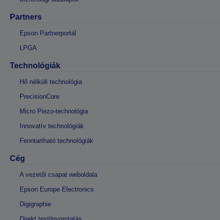
Partners
Epson Partnerportál
LPGA
Technológiák
Hő nélküli technológia
PrecisionCore
Micro Piezo-technológia
Innovatív technológiák
Fenntartható technológiák
Cég
A vezetői csapat weboldala
Epson Europe Electronics
Digigraphie
Direkt textilnyomtatás