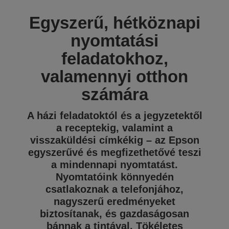
Egyszerű, hétköznapi
nyomtatási
feladatokhoz,
valamennyi otthon
számára
A házi feladatoktól és a jegyzetektől
a receptekig, valamint a
visszaküldési címkékig – az Epson
egyszerűvé és megfizethetővé teszi
a mindennapi nyomtatást.
Nyomtatóink könnyedén
csatlakoznak a telefonjához,
nagyszerű eredményeket
biztosítanak, és gazdaságosan
bánnak a tintával. Tökéletes