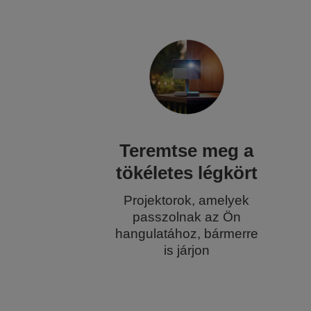
Teremtse meg a
tökéletes légkört
Projektorok, amelyek
passzolnak az Ön
hangulatához, bármerre
is járjon