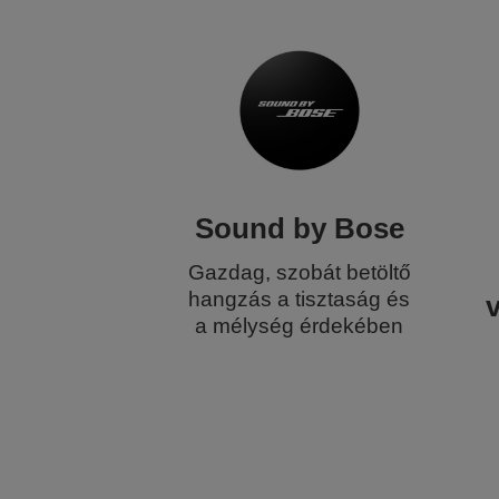
Sound by Bose
Gazdag, szobát betöltő
hangzás a tisztaság és
v
a mélység érdekében