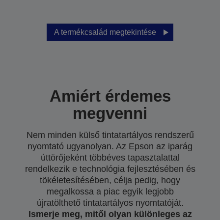
A termékcsalád megtekintése
Amiért érdemes
megvenni
Nem minden külső tintatartályos rendszerű
nyomtató ugyanolyan. Az Epson az iparág
úttörőjeként többéves tapasztalattal
rendelkezik e technológia fejlesztésében és
tökéletesítésében, célja pedig, hogy
megalkossa a piac egyik legjobb
újratölthető tintatartályos nyomtatóját.
Ismerje meg, mitől olyan különleges az