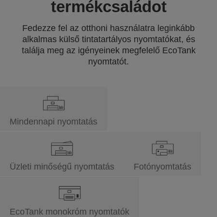
termékcsaládot
Fedezze fel az otthoni használatra leginkább
alkalmas külső tintatartályos nyomtatókat, és
találja meg az igényeinek megfelelő EcoTank
nyomtatót.
Mindennapi nyomtatás
Üzleti minőségű nyomtatás
Fotónyomtatás
EcoTank monokróm nyomtatók