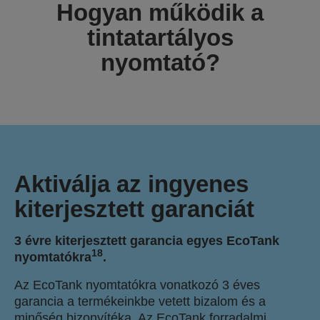
Hogyan működik a
tintatartályos
nyomtató?
Aktiválja az ingyenes
kiterjesztett garanciát
3 évre kiterjesztett garancia egyes EcoTank
18
nyomtatókra
.
Az EcoTank nyomtatókra vonatkozó 3 éves
garancia a termékeinkbe vetett bizalom és a
minőség bizonyítéka. Az EcoTank forradalmi