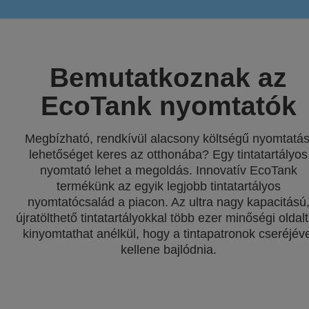
Bemutatkoznak az
EcoTank nyomtatók
Megbízható, rendkívül alacsony költségű nyomtatás
lehetőséget keres az otthonába? Egy tintatartályos
nyomtató lehet a megoldás. Innovatív EcoTank
termékünk az egyik legjobb tintatartályos
nyomtatócsalád a piacon. Az ultra nagy kapacitású
újratölthető tintatartályokkal több ezer minőségi oldalt
kinyomtathat anélkül, hogy a tintapatronok cseréjéve
kellene bajlódnia.