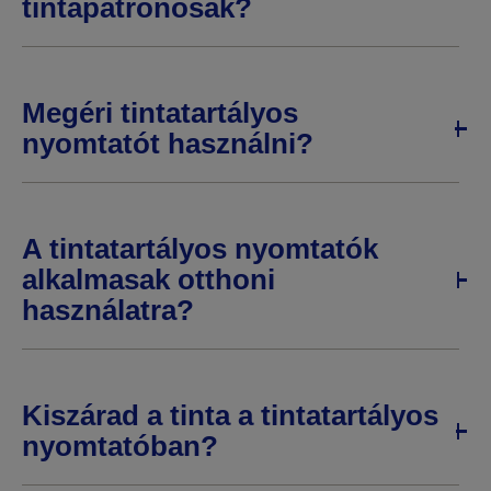
tintapatronosak?
Megéri tintatartályos
nyomtatót használni?
A tintatartályos nyomtatók
alkalmasak otthoni
használatra?
Kiszárad a tinta a tintatartályos
nyomtatóban?