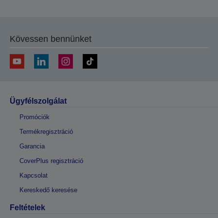
Kövessen bennünket
Ügyfélszolgálat
Promóciók
Termékregisztráció
Garancia
CoverPlus regisztráció
Kapcsolat
Kereskedő keresése
Feltételek