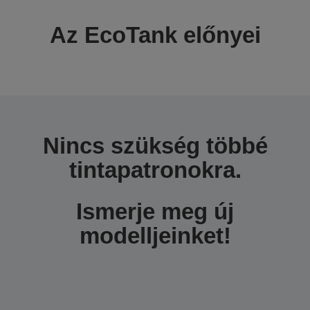
Az EcoTank előnyei
Nincs szükség többé
tintapatronokra.
Ismerje meg új
modelljeinket!