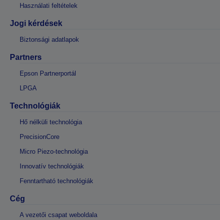
Használati feltételek
Jogi kérdések
Biztonsági adatlapok
Partners
Epson Partnerportál
LPGA
Technológiák
Hő nélküli technológia
PrecisionCore
Micro Piezo-technológia
Innovatív technológiák
Fenntartható technológiák
Cég
A vezetői csapat weboldala