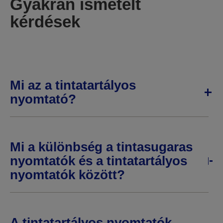
Gyakran ismételt
kérdések
Mi az a tintatartályos
nyomtató?
Mi a különbség a tintasugaras
nyomtatók és a tintatartályos
nyomtatók között?
A tintatartályos nyomtatók