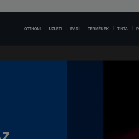
OTTHONI
ÜZLETI
IPARI
TERMÉKEK
TINTA
R
Az