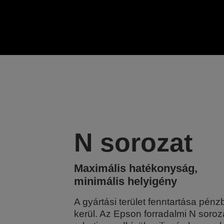
N sorozat
Maximális hatékonyság,
minimális helyigény
A gyártási terület fenntartása pénz
kerül. Az Epson forradalmi N soroz