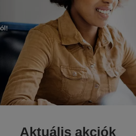
ól!
Aktuális akciók