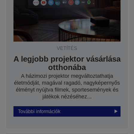
VETÍTÉS
A legjobb projektor vásárlása
otthonába
A házimozi projektor megváltoztathatja
életmódját, magával ragadó, nagyképernyős
élményt nyújtva filmek, sportesemények és
játékok nézéséhez...
További információk