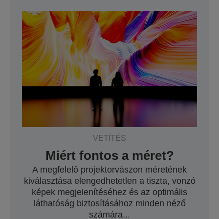
VETÍTÉS
Miért fontos a méret?
A megfelelő projektorvászon méretének
kiválasztása elengedhetetlen a tiszta, vonzó
képek megjelenítéséhez és az optimális
láthatóság biztosításához minden néző
számára...