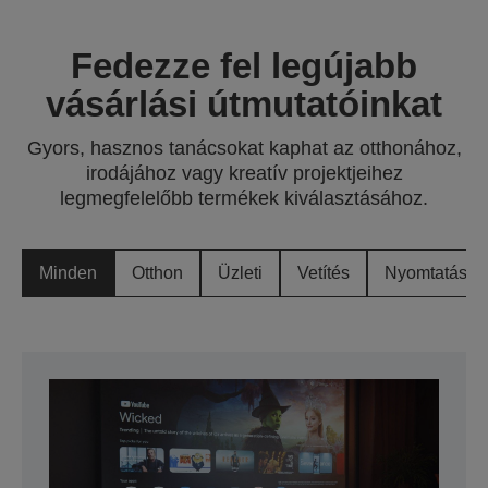
Fedezze fel legújabb
vásárlási útmutatóinkat
Gyors, hasznos tanácsokat kaphat az otthonához,
irodájához vagy kreatív projektjeihez
legmegfelelőbb termékek kiválasztásához.
Minden
Otthon
Üzleti
Vetítés
Nyomtatás