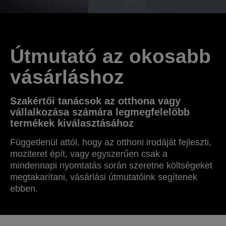
Útmutató az okosabb
vásárláshoz
Szakértői tanácsok az otthona vagy
vállalkozása számára legmegfelelőbb
termékek kiválasztásához
Függetlenül attól, hogy az otthoni irodáját fejleszti,
moziteret épít, vagy egyszerűen csak a
mindennapi nyomtatás során szeretne költségeket
megtakarítani, vásárlási útmutatóink segítenek
ebben.