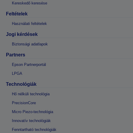
Kereskedő keresése
Feltételek
Használati feltételek
Jogi kérdések
Biztonsági adatlapok
Partners
Epson Partnerportál
LPGA
Technológiák
Hő nélküli technológia
PrecisionCore
Micro Piezo-technológia
Innovatív technológiák
Fenntartható technológiák