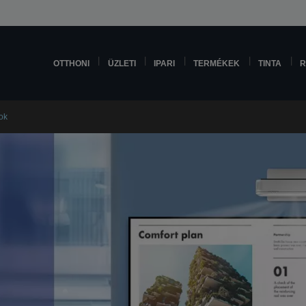
OTTHONI
ÜZLETI
IPARI
TERMÉKEK
TINTA
R
ok