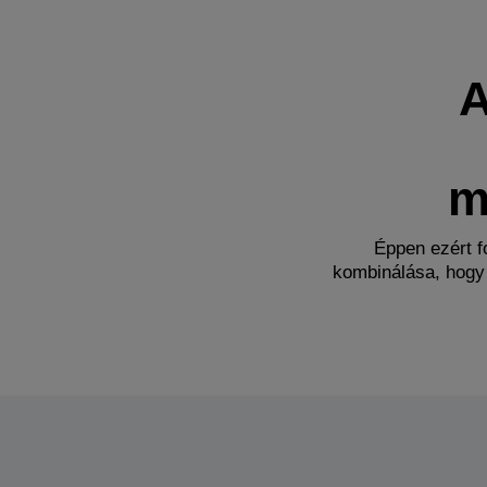
A
m
Éppen ezért f
kombinálása, hogy