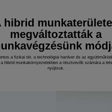
 hibrid munkaterület
megváltoztatták a
unkavégzésünk módj
ontos a fizikai tér, a technológiai hardver és az együttműköd
 a hibrid munkakörnyezetekben a résztvevők számára a lehe
nyújtsuk.