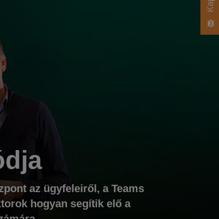
ódja
zpont az ügyfeleiről, a Teams
torok hogyan segítik elő a
számára