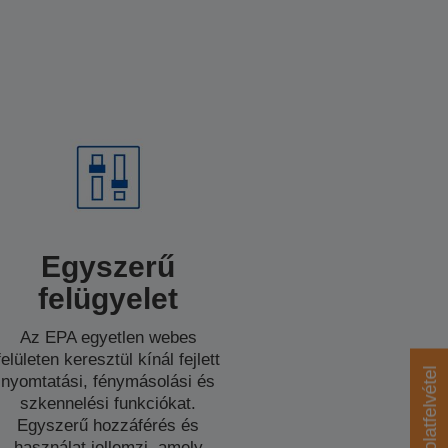
Egyszerű
felügyelet
Az EPA egyetlen webes
felületen keresztül kínál fejlett
Kapcsolatfelvétel
nyomtatási, fénymásolási és
szkennelési funkciókat.
Egyszerű hozzáférés és
használat jellemzi, amely