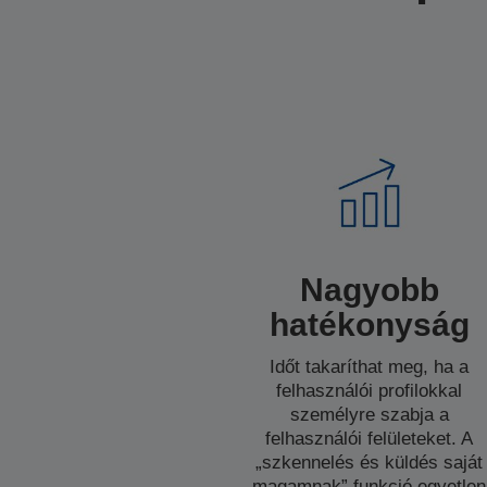
Nagyobb
hatékonyság
Időt takaríthat meg, ha a
felhasználói profilokkal
személyre szabja a
felhasználói felületeket. A
„szkennelés és küldés saját
magamnak” funkció egyetlen