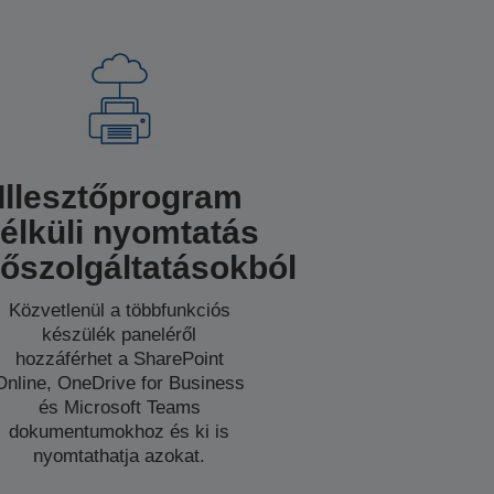
Illesztőprogram
élküli nyomtatás
hőszolgáltatásokból
Közvetlenül a többfunkciós
készülék paneléről
hozzáférhet a SharePoint
Online, OneDrive for Business
és Microsoft Teams
dokumentumokhoz és ki is
nyomtathatja azokat.