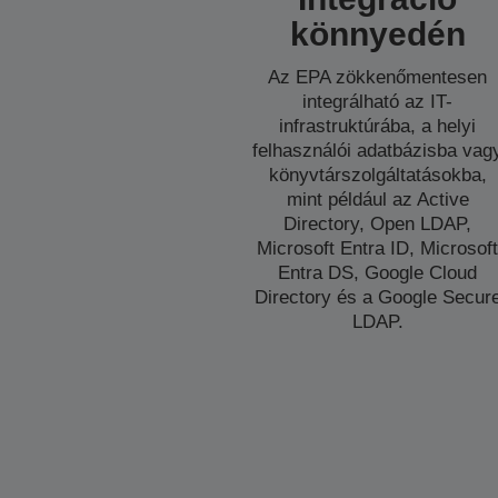
könnyedén
Az EPA zökkenőmentesen
integrálható az IT-
infrastruktúrába, a helyi
felhasználói adatbázisba vag
könyvtárszolgáltatásokba,
mint például az Active
Directory, Open LDAP,
Microsoft Entra ID, Microsof
Entra DS, Google Cloud
Directory és a Google Secur
LDAP.