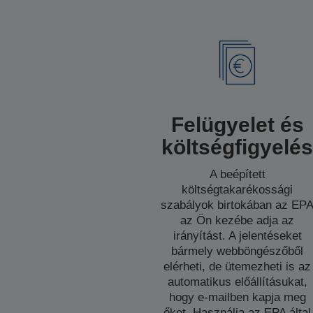
Felügyelet és
költségfigyelé
A beépített
költségtakarékossági
szabályok birtokában az EP
az Ön kezébe adja az
irányítást. A jelentéseket
bármely webböngészőből
elérheti, de ütemezheti is az
automatikus előállításukat,
hogy e-mailben kapja meg
őket. Használja az EPA által