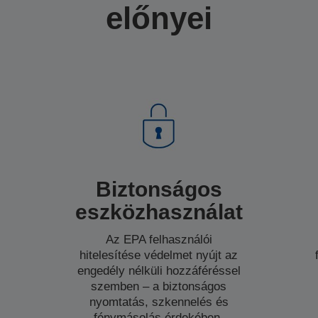
előnyei
Biztonságos
eszközhasználat
Az EPA felhasználói
hitelesítése védelmet nyújt az
engedély nélküli hozzáféréssel
szemben – a biztonságos
nyomtatás, szkennelés és
fénymásolás érdekében.