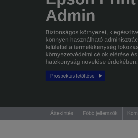
Admin
Biztonságos környezet, kiegészítv
könnyen használható adminisztrác
felülettel a termelékenység fokozá
környezetvédelmi célok elérése és
hatékonyság növelése érdekében.
Prospektus letöltése
Áttekintés
Főbb jellemzők
Komp