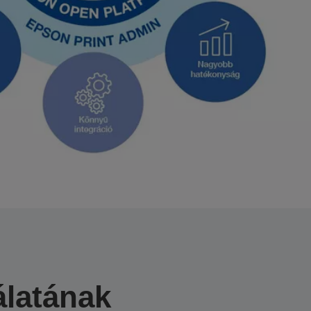
álatának