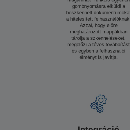
gombnyomásra elküldi a
beszkennelt dokumentumoka
a hitelesített felhasználóknak
Azzal, hogy előre
meghatározott mappákban
tárolja a szkenneléseket,
megelőzi a téves továbbítást
és egyben a felhasználói
élményt is javítja.
Integráció