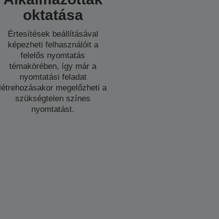
oktatása
Értesítések beállításával
képezheti felhasználóit a
felelős nyomtatás
témakörében, így már a
nyomtatási feladat
létrehozásakor megelőzheti a
szükségtelen színes
nyomtatást.