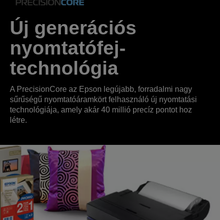
Új generációs
nyomtatófej-
technológia
A PrecisionCore az Epson legújabb, forradalmi nagy
sűrűségű nyomtatóáramkört felhasználó új nyomtatási
technológiája, amely akár 40 millió precíz pontot hoz
létre.