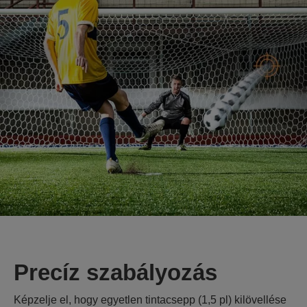
Precíz szabályozás
Képzelje el, hogy egyetlen tintacsepp (1,5 pl) kilövellése