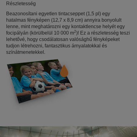
Részletesség
Beazonosítani egyetlen tintacseppet (1,5 pl) egy
hatalmas fényképen (12,7 x 8,9 cm) annyira bonyolult
lenne, mint meghatározni egy kontaktlencse helyét egy
2
focipályán (körülbelül 10 000 m
)! Ez a részletesség teszi
lehetővé, hogy csodálatosan valósághű fényképeket
tudjon létrehozni, fantasztikus árnyalatokkal és
színátmenetekkel.