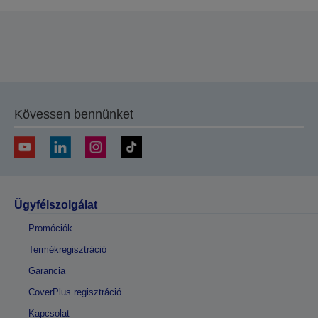
Kövessen bennünket
Ügyfélszolgálat
Promóciók
Termékregisztráció
Garancia
CoverPlus regisztráció
Kapcsolat