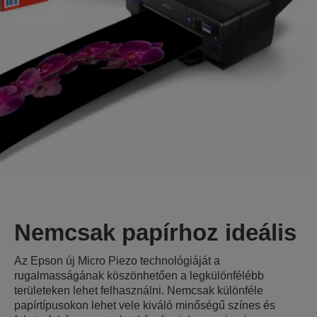
Nemcsak papírhoz ideális
Az Epson új Micro Piezo technológiáját a
rugalmasságának köszönhetően a legkülönfélébb
területeken lehet felhasználni. Nemcsak különféle
papírtípusokon lehet vele kiváló minőségű színes és