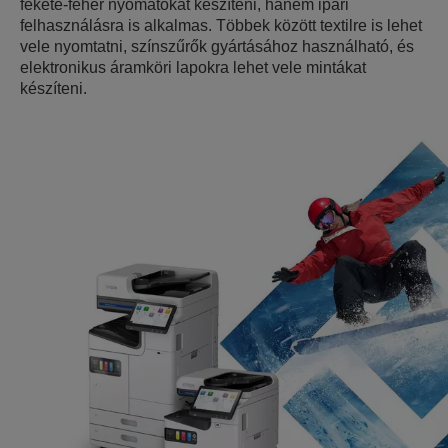
fekete-fehér nyomatokat készíteni, hanem ipari
felhasználásra is alkalmas. Többek között textilre is lehet
vele nyomtatni, színszűrők gyártásához használható, és
elektronikus áramköri lapokra lehet vele mintákat
készíteni.