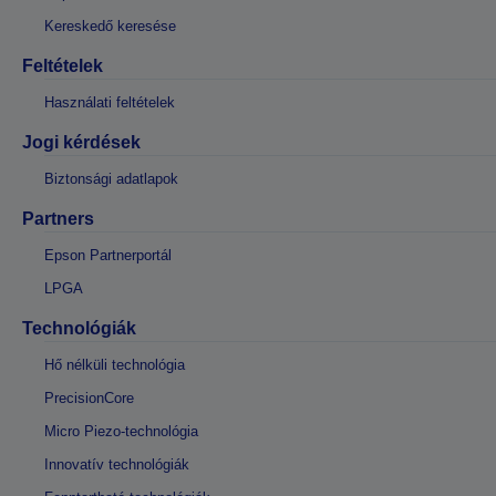
Kereskedő keresése
Feltételek
Használati feltételek
Jogi kérdések
Biztonsági adatlapok
Partners
Epson Partnerportál
LPGA
Technológiák
Hő nélküli technológia
PrecisionCore
Micro Piezo-technológia
Innovatív technológiák