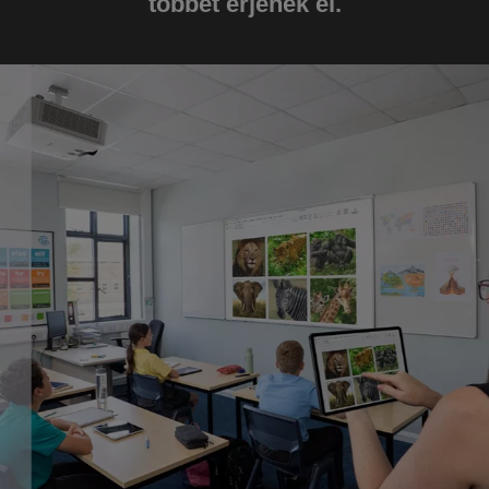
többet érjenek el.