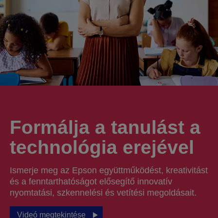
Formálja a tanulást a
technológia erejével
Ismerje meg az Epson együttműködést, kreativitást
és a fenntarthatóságot elősegítő innovatív
nyomtatási, szkennelési és vetítési megoldásait.
Videó megtekintése