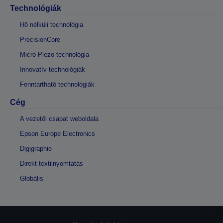
Technológiák
Hő nélküli technológia
PrecisionCore
Micro Piezo-technológia
Innovatív technológiák
Fenntartható technológiák
Cég
A vezetői csapat weboldala
Epson Europe Electronics
Digigraphie
Direkt textilnyomtatás
Globális