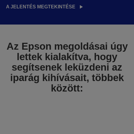
A JELENTÉS MEGTEKINTÉSE
Az Epson megoldásai úgy
lettek kialakítva, hogy
segítsenek leküzdeni az
iparág kihívásait, többek
között: