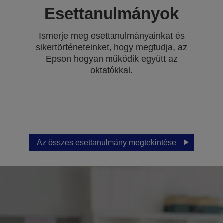
Esettanulmányok
Ismerje meg esettanulmányainkat és
sikertörténeteinket, hogy megtudja, az
Epson hogyan működik együtt az
oktatókkal.
Az összes esettanulmány megtekintése