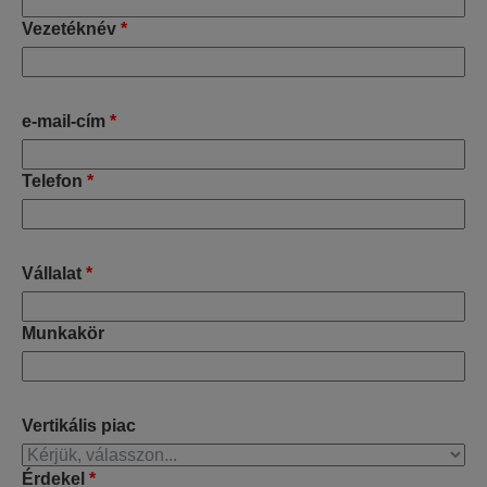
Vezetéknév
*
e-mail-cím
*
Telefon
*
Vállalat
*
Munkakör
Vertikális piac
Érdekel
*