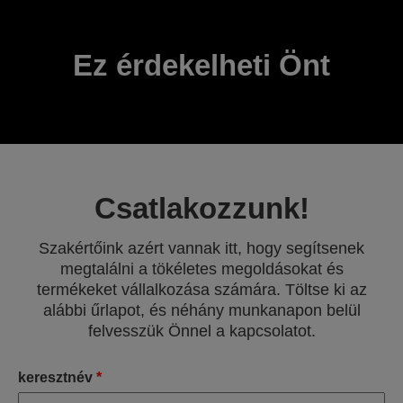
Ez érdekelheti Önt
Csatlakozzunk!
Szakértőink azért vannak itt, hogy segítsenek
megtalálni a tökéletes megoldásokat és
termékeket vállalkozása számára. Töltse ki az
alábbi űrlapot, és néhány munkanapon belül
felvesszük Önnel a kapcsolatot.
keresztnév
*