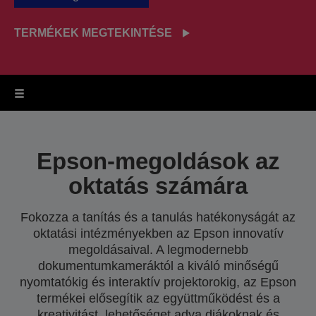
TERMÉKEK MEGTEKINTÉSE
Epson-megoldások az
oktatás számára
Fokozza a tanítás és a tanulás hatékonyságát az
oktatási intézményekben az Epson innovatív
megoldásaival. A legmodernebb
dokumentumkameráktól a kiváló minőségű
nyomtatókig és interaktív projektorokig, az Epson
termékei elősegítik az együttműködést és a
kreativitást, lehetőséget adva diákoknak és