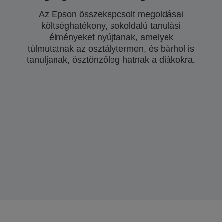
Az Epson összekapcsolt megoldásai
költséghatékony, sokoldalú tanulási
élményeket nyújtanak, amelyek
túlmutatnak az osztálytermen, és bárhol is
tanuljanak, ösztönzőleg hatnak a diákokra.