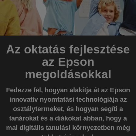
Az oktatás fejlesztése
az Epson
megoldásokkal
Fedezze fel, hogyan alakítja át az Epson
innovatív nyomtatási technológiája az
osztálytermeket, és hogyan segíti a
tanárokat és a diákokat abban, hogy a
mai digitális tanulási környezetben még