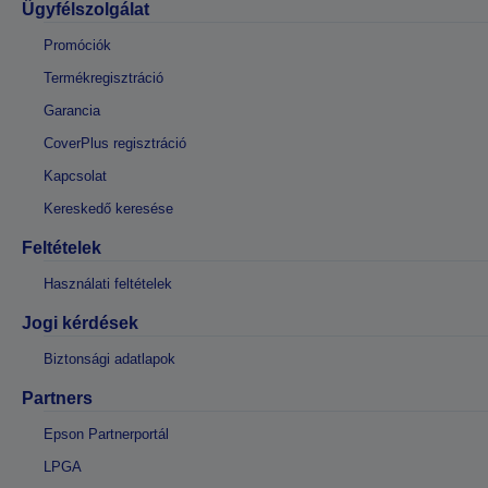
Ügyfélszolgálat
Promóciók
Termékregisztráció
Garancia
CoverPlus regisztráció
Kapcsolat
Kereskedő keresése
Feltételek
Használati feltételek
Jogi kérdések
Biztonsági adatlapok
Partners
Epson Partnerportál
LPGA