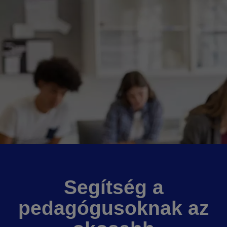
Segítség a
pedagógusoknak az