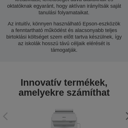
oktatóknak egyaránt, hogy aktívan irányítsák saját
tanulási folyamataikat.
Az intuitív, könnyen használható Epson-eszközök
a fenntartható működést és alacsonyabb teljes
birtoklási költséget szem előtt tartva készülnek, így
az iskolák hosszú távú céljaik elérését is
támogatják.
Innovatív termékek,
amelyekre számíthat