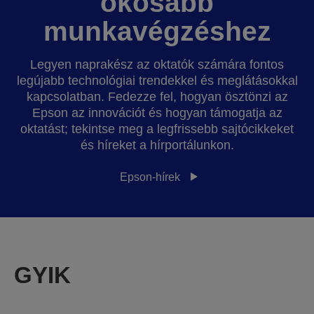
okosabb
munkavégzéshez
Legyen naprakész az oktatók számára fontos
legújabb technológiai trendekkel és meglátásokkal
kapcsolatban. Fedezze fel, hogyan ösztönzi az
Epson az innovációt és hogyan támogatja az
oktatást; tekintse meg a legfrissebb sajtócikkeket
és híreket a hírportálunkon.
Epson-hírek
GYIK