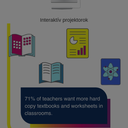
Interaktív projektorok