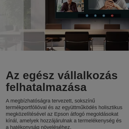
Az egész vállalkozás
felhatalmazása
A megbízhatóságra tervezett, sokszínű
termékportfólióval és az együttműködés holisztikus
megközelítésével az Epson átfogó megoldásokat
kínál, amelyek hozzájárulnak a termelékenység és
a hatékonyság növeléséhez.