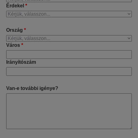
Érdekel
*
Ország
*
Város
*
Irányítószám
Van-e további igénye?