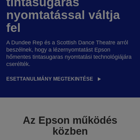
tintasugaras
nyomtatással váltja
fel
A Dundee Rep és a Scottish Dance Theatre arról
beszélnek, hogy a lézernyomtatást Epson
hőmentes tintasugaras nyomtatási technológiájára
cserélték.
ESETTANULMÁNY MEGTEKINTÉSE
Az Epson működés
közben