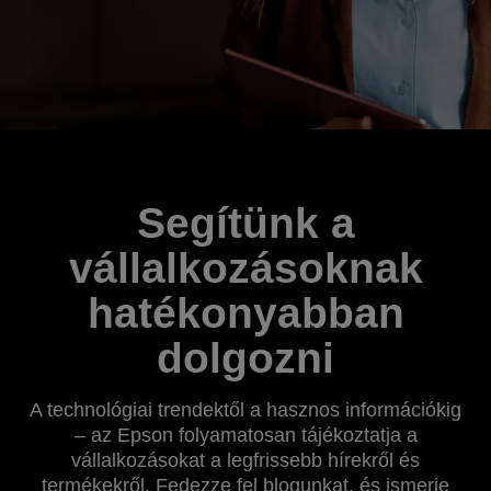
Segítünk a
vállalkozásoknak
hatékonyabban
dolgozni
A technológiai trendektől a hasznos információkig
– az Epson folyamatosan tájékoztatja a
vállalkozásokat a legfrissebb hírekről és
termékekről. Fedezze fel blogunkat, és ismerje