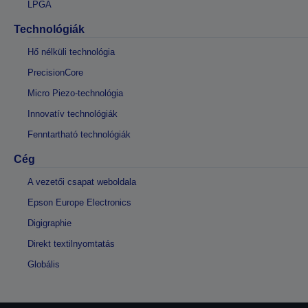
LPGA
Technológiák
Hő nélküli technológia
PrecisionCore
Micro Piezo-technológia
Innovatív technológiák
Fenntartható technológiák
Cég
A vezetői csapat weboldala
Epson Europe Electronics
Digigraphie
Direkt textilnyomtatás
Globális