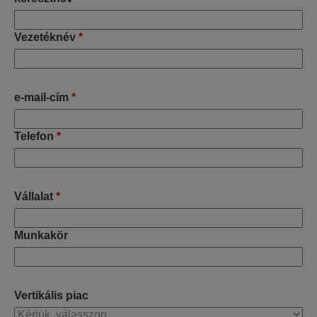
Vezetéknév
*
e-mail-cím
*
Telefon
*
Vállalat
*
Munkakör
Vertikális piac