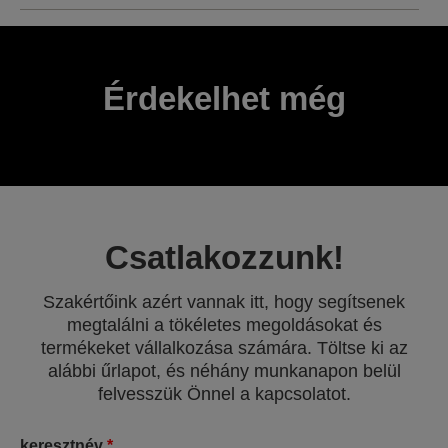
Érdekelhet még
Csatlakozzunk!
Szakértőink azért vannak itt, hogy segítsenek
megtalálni a tökéletes megoldásokat és
termékeket vállalkozása számára. Töltse ki az
alábbi űrlapot, és néhány munkanapon belül
felvesszük Önnel a kapcsolatot.
keresztnév
*