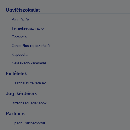
Ügyfélszolgálat
Promóciók
Termékregisztráció
Garancia
CoverPlus regisztráció
Kapcsolat
Kereskedő keresése
Feltételek
Használati feltételek
Jogi kérdések
Biztonsági adatlapok
Partners
Epson Partnerportál