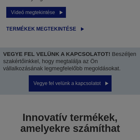
Videó megtekintése
TERMÉKEK MEGTEKINTÉSE
VEGYE FEL VELÜNK A KAPCSOLATOT!
Beszéljen
szakértőinkkel, hogy megtalálja az Ön
vállalkozásának legmegfelelőbb megoldásokat.
Vegye fel velünk a kapcsolatot
Innovatív termékek,
amelyekre számíthat