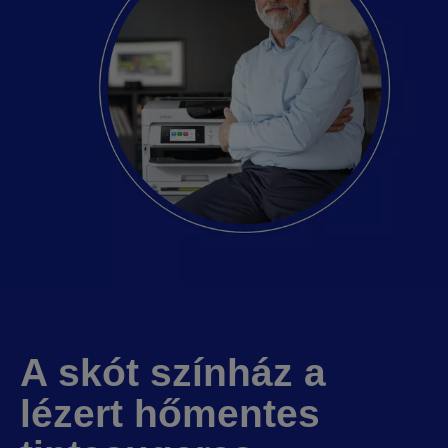
A skót színház a
lézert hőmentes