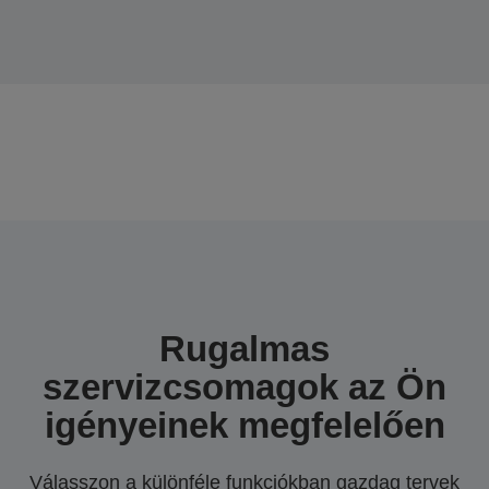
Rugalmas
szervizcsomagok az Ön
igényeinek megfelelően
Válasszon a különféle funkciókban gazdag tervek