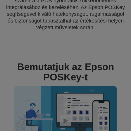
számára a POS nyomtatók zökkenőmentes
integrálásához és kezeléséhez. Az Epson POSKey
segítségével kiváló hatékonyságot, rugalmasságot
és biztonságot tapasztalhat az értékesítési helyen
végzett műveletek során.
Bemutatjuk az Epson
POSKey-t