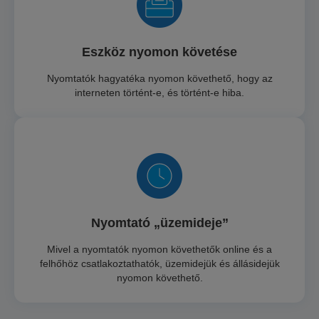
Eszköz nyomon követése
Nyomtatók hagyatéka nyomon követhető, hogy az
interneten történt-e, és történt-e hiba.
Nyomtató „üzemideje”
Mivel a nyomtatók nyomon követhetők online és a
felhőhöz csatlakoztathatók, üzemidejük és állásidejük
nyomon követhető.