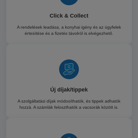
Click & Collect
A rendelések leadása, a konyhai igény és az ügyfelek
értesítése és a fizetés távolról is elvégezhető.
Új díjak/tippek
A szolgáltatási díjak módosíthatók, és tippek adhatók
hozzá. A számlák feloszthatók a vacsorák között is.