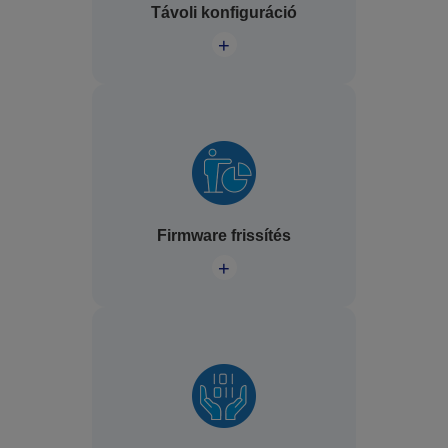
Távoli konfiguráció
+
Firmware frissítés
+