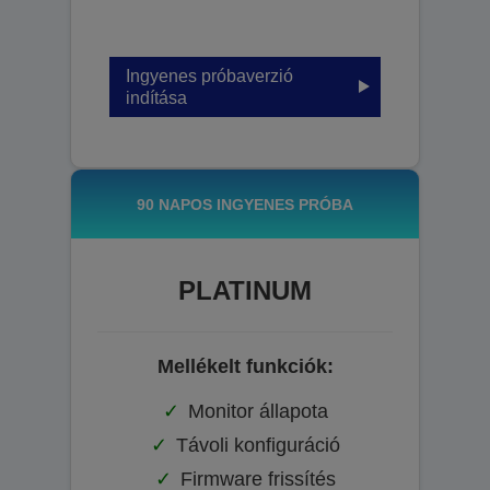
Ingyenes próbaverzió
indítása
90 NAPOS INGYENES PRÓBA
PLATINUM
Mellékelt funkciók:
Monitor állapota
Távoli konfiguráció
Firmware frissítés