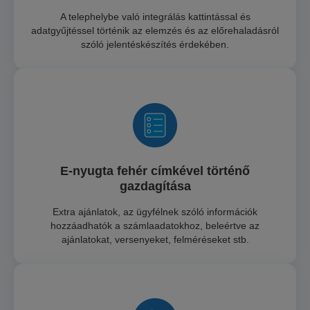
A telephelybe való integrálás kattintással és
adatgyűjtéssel történik az elemzés és az előrehaladásról
szóló jelentéskészítés érdekében.
E-nyugta fehér címkével történő
gazdagítása
Extra ajánlatok, az ügyfélnek szóló információk
hozzáadhatók a számlaadatokhoz, beleértve az
ajánlatokat, versenyeket, felméréseket stb.