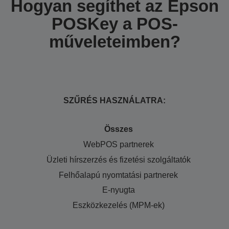
Hogyan segíthet az Epson
POSKey a POS-
műveleteimben?
SZŰRÉS HASZNÁLATRA:
Összes
WebPOS partnerek
Üzleti hírszerzés és fizetési szolgáltatók
Felhőalapú nyomtatási partnerek
E-nyugta
Eszközkezelés (MPM-ek)