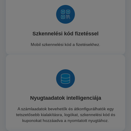
Szkennelési kód fizetéssel
Mobil szkennelési kód a fizetésekhez.
Nyugtaadatok intelligenciája
A számlaadatok bevehetők és átkonfigurálhatók egy
tetszetősebb kialakításra, logókat, szkennelési kód és
kuponokat hozzáadva a nyomtatott nyugtához.