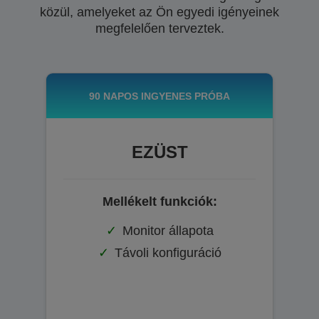
közül, amelyeket az Ön egyedi igényeinek
megfelelően terveztek.
90 NAPOS INGYENES PRÓBA
EZÜST
Mellékelt funkciók:
Monitor állapota
Távoli konfiguráció