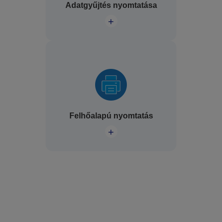
Adatgyűjtés nyomtatása
+
Felhőalapú nyomtatás
+