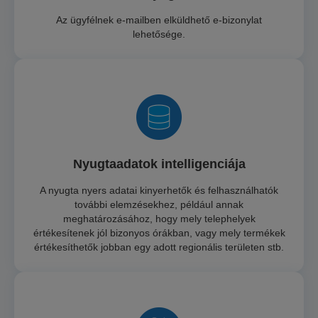
Az ügyfélnek e-mailben elküldhető e-bizonylat
lehetősége.
Nyugtaadatok intelligenciája
A nyugta nyers adatai kinyerhetők és felhasználhatók
további elemzésekhez, például annak
meghatározásához, hogy mely telephelyek
értékesítenek jól bizonyos órákban, vagy mely termékek
értékesíthetők jobban egy adott regionális területen stb.