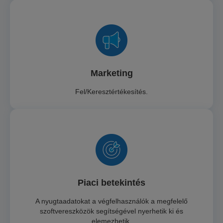
Marketing
Fel/Keresztértékesítés.
Piaci betekintés
A nyugtaadatokat a végfelhasználók a megfelelő
szoftvereszközök segítségével nyerhetik ki és
elemezhetik.