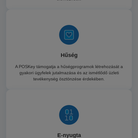
Hűség
A POSKey támogatja a hűségprogramok létrehozását a
gyakori ügyfelek jutalmazása és az ismétlődő üzleti
tevékenység ösztönzése érdekében.
E-nyugta