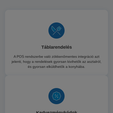
Táblarendelés
A POS rendszerbe való zökkenőmentes integráció azt
jelenti, hogy a rendelések gyorsan kivihetők az asztalról,
és gyorsan elküldhetők a konyhába.
Kedvezménykódok