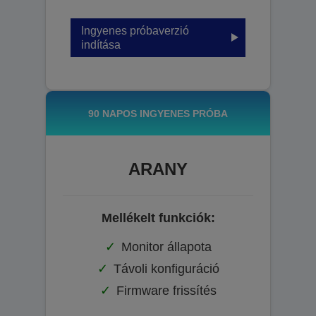
Ingyenes próbaverzió
indítása
90 NAPOS INGYENES PRÓBA
ARANY
Mellékelt funkciók:
Monitor állapota
Távoli konfiguráció
Firmware frissítés