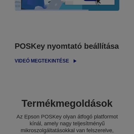
POSKey nyomtató beállítása
VIDEÓ MEGTEKINTÉSE
Termékmegoldások
Az Epson POSKey olyan átfogó platformot
kínál, amely nagy teljesítményű
mikroszolgáltatásokkal van felszerelve,