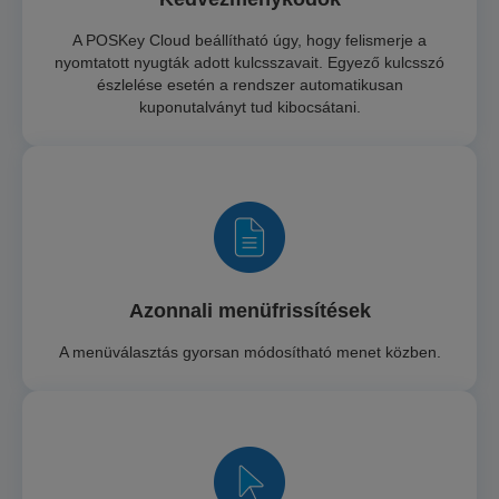
A POSKey Cloud beállítható úgy, hogy felismerje a
nyomtatott nyugták adott kulcsszavait. Egyező kulcsszó
észlelése esetén a rendszer automatikusan
kuponutalványt tud kibocsátani.
Azonnali menüfrissítések
A menüválasztás gyorsan módosítható menet közben.