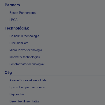
Partners
Epson Partnerportál
LPGA
Technológiák
Hő nélküli technológia
PrecisionCore
Micro Piezo-technológia
Innovatív technológiák
Fenntartható technológiák
Cég
A vezetői csapat weboldala
Epson Europe Electronics
Digigraphie
Direkt textilnyomtatás