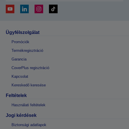
Ügyfélszolgálat
Promóciók
Termékregisztráció
Garancia
CoverPlus regisztráció
Kapcsolat
Kereskedő keresése
Feltételek
Használati feltételek
Jogi kérdések
Biztonsági adatlapok