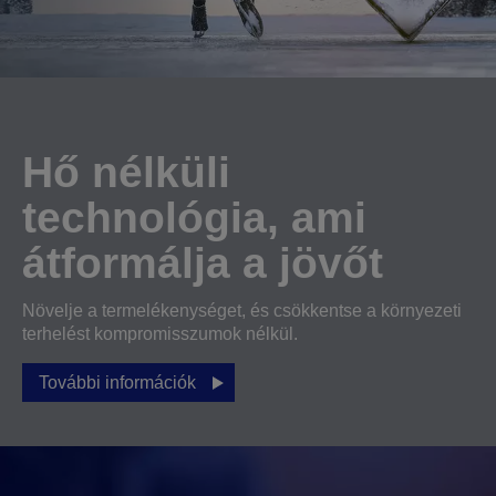
Hő nélküli
technológia, ami
átformálja a jövőt
Növelje a termelékenységet, és csökkentse a környezeti
terhelést kompromisszumok nélkül.
További információk