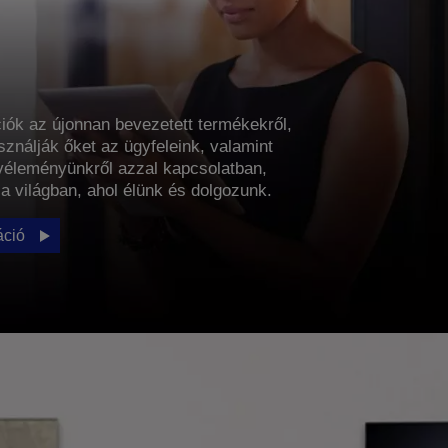
iók az újonnan bevezetett termékekről,
sználják őket az ügyfeleink, valamint
 véleményünkről azzal kapcsolatban,
 a világban, ahol élünk és dolgozunk.
áció