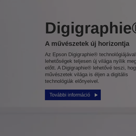
Digigraphie
A művészetek új horizontja
Az Epson Digigraphie® technológiájával
lehetőségek teljesen új világa nyílik me
előtt. A Digigraphie® lehetővé teszi, hog
művészetek világa is éljen a digitális
technológiák előnyeivel.
További információ