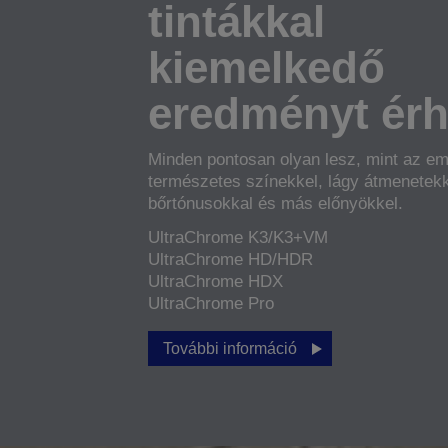
tintákkal
kiemelkedő
eredményt érhe
Minden pontosan olyan lesz, mint az em
természetes színekkel, lágy átmenetekk
bőrtónusokkal és más előnyökkel.
UltraChrome K3/K3+VM
UltraChrome HD/HDR
UltraChrome HDX
UltraChrome Pro
További információ