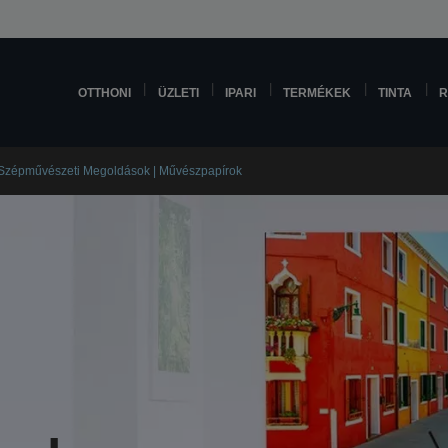
OTTHONI
ÜZLETI
IPARI
TERMÉKEK
TINTA
R
a | Szépművészeti Megoldások | Művészpapírok