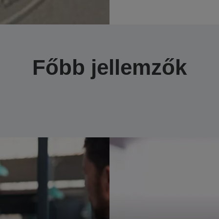
Főbb jellemzők