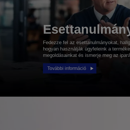
Esettanulmán
Fedezze fel az esettanulmányokat, hall
hogyan használják ügyfeleink a terméke
megoldásainkat és ismerje meg az iparág
További információ