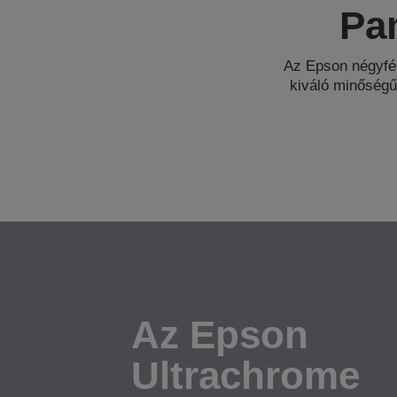
Pa
Az Epson négyfé
kiváló minőségű
Az Epson
Ultrachrome