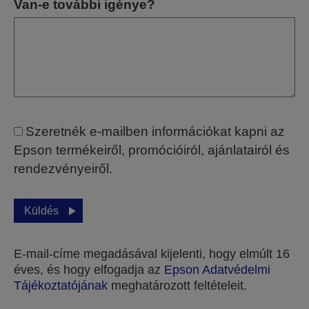
Van-e további igénye?
Szeretnék e-mailben információkat kapni az
Epson termékeiről, promócióiról, ajánlatairól és
rendezvényeiről.
Küldés
E-mail-címe megadásával kijelenti, hogy elmúlt 16
éves, és hogy elfogadja az
Epson Adatvédelmi
Tájékoztatójának
meghatározott feltételeit.