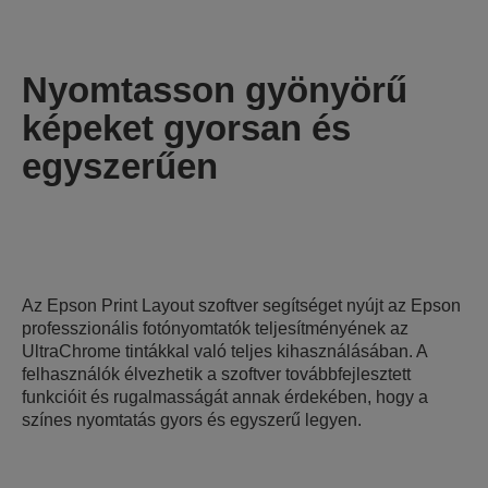
Nyomtasson gyönyörű
képeket gyorsan és
egyszerűen
Az Epson Print Layout szoftver segítséget nyújt az Epson
professzionális fotónyomtatók teljesítményének az
UltraChrome tintákkal való teljes kihasználásában. A
felhasználók élvezhetik a szoftver továbbfejlesztett
funkcióit és rugalmasságát annak érdekében, hogy a
színes nyomtatás gyors és egyszerű legyen.