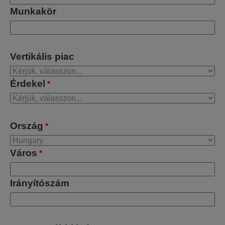
Munkakör
Vertikális piac
Érdekel
*
Ország
*
Város
*
Irányítószám