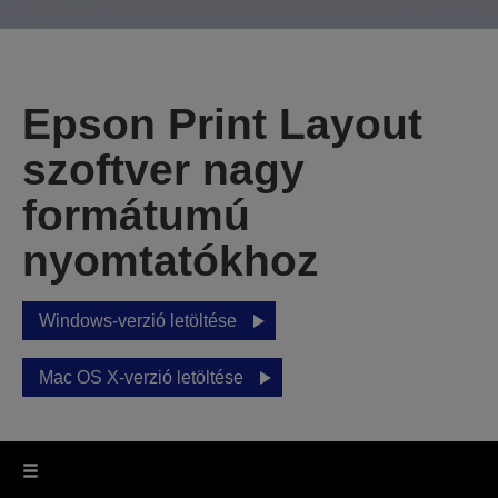
Epson Print Layout
szoftver nagy
formátumú
nyomtatókhoz
Windows-verzió letöltése
Mac OS X-verzió letöltése