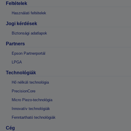
Feltételek
Használati feltételek
Jogi kérdések
Biztonsági adatlapok
Partners
Epson Partnerportál
LPGA
Technológiák
Hő nélküli technológia
PrecisionCore
Micro Piezo-technológia
Innovatív technológiák
Fenntartható technológiák
Cég