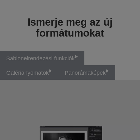
Ismerje meg az új
formátumokat
Sablonelrendezési funkciók
Galérianyomatok
Panorámaképek