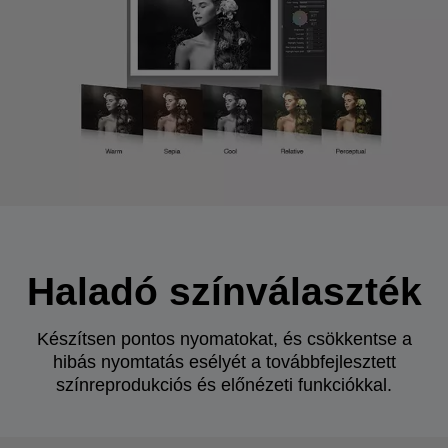
Haladó színválaszték
Készítsen pontos nyomatokat, és csökkentse a
hibás nyomtatás esélyét a továbbfejlesztett
színreprodukciós és előnézeti funkciókkal.