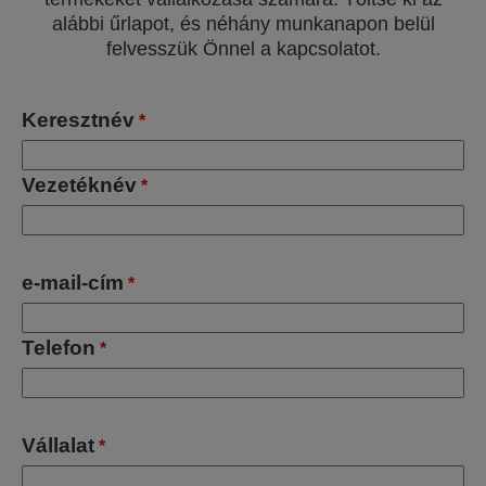
alábbi űrlapot, és néhány munkanapon belül
felvesszük Önnel a kapcsolatot.
Keresztnév
*
Vezetéknév
*
e-mail-cím
*
Telefon
*
Vállalat
*