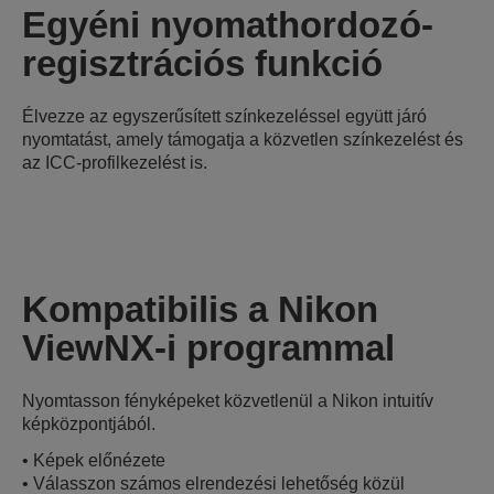
Egyéni nyomathordozó-
regisztrációs funkció
Élvezze az egyszerűsített színkezeléssel együtt járó
nyomtatást, amely támogatja a közvetlen színkezelést és
az ICC-profilkezelést is.
Kompatibilis a Nikon
ViewNX-i programmal
Nyomtasson fényképeket közvetlenül a Nikon intuitív
képközpontjából.
• Képek előnézete
• Válasszon számos elrendezési lehetőség közül