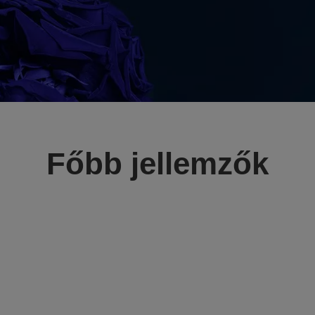
Főbb jellemzők