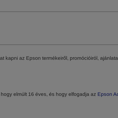
t kapni az Epson termékeiről, promócióiról, ajánlata
 hogy elmúlt 16 éves, és hogy elfogadja az
Epson Ad