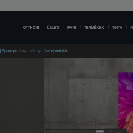
OTTHONI
ÜZLETI
IPARI
TERMÉKEK
TINTA
R
 Epson professzionális grafikai nyomtatók