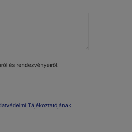
iról és rendezvényeiről.
atvédelmi Tájékoztatójának