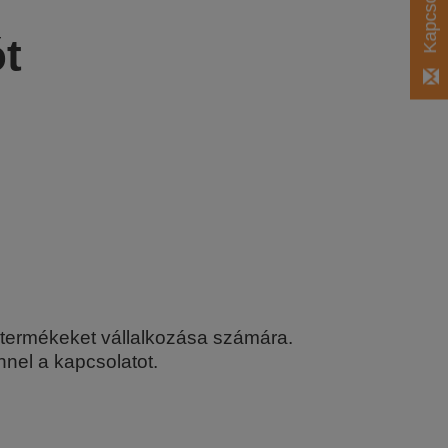
ót
s termékeket vállalkozása számára.
nel a kapcsolatot.