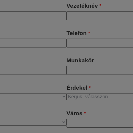
Vezetéknév
*
Telefon
*
Munkakör
Érdekel
*
Város
*