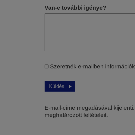
Van-e további igénye?
Szeretnék e-mailben információka
Küldés
E-mail-címe megadásával kijelenti,
meghatározott feltételeit.