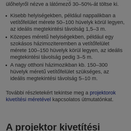
ülőhelyről nézve a látómező 30–50%-át töltse ki.
Kisebb helyiségekben, például nappalikban a
vetítőfelület mérete 50–100 hüvelyk körül legyen,
az ideális megtekintési távolság 1,5–3 m.
Közepes méretű helyiségekben, például egy
szokásos házimoziteremben a vetítőfelület
mérete 100–150 hüvelyk körül legyen, az ideális
megtekintési távolság pedig 3–5 m.
A nagy otthoni házimozikban kb. 150–300
hüvelyk méretű vetítőfelület szükséges, az
ideális megtekintési távolság 5–10 m.
További részletekért tekintse meg a
projektorok
kivetítési méretével
kapcsolatos útmutatónkat.
A projektor kivetítési