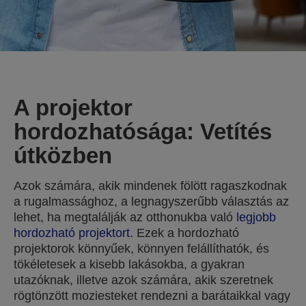
A projektor
hordozhatósága: Vetítés
útközben
Azok számára, akik mindenek fölött ragaszkodnak
a rugalmassághoz, a legnagyszerűbb választás az
lehet, ha megtalálják az otthonukba való
legjobb
hordozható projektort
. Ezek a hordozható
projektorok könnyűek, könnyen felállíthatók, és
tökéletesek a kisebb lakásokba, a gyakran
utazóknak, illetve azok számára, akik szeretnek
rögtönzött moziesteket rendezni a barátaikkal vagy