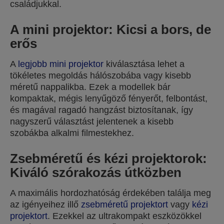
családjukkal.
A mini projektor: Kicsi a bors, de
erős
A
legjobb mini projektor
kiválasztása lehet a
tökéletes megoldás hálószobába vagy kisebb
méretű nappalikba. Ezek a modellek bár
kompaktak, mégis lenyűgöző fényerőt, felbontást,
és magával ragadó hangzást biztosítanak, így
nagyszerű választást jelentenek a kisebb
szobákba alkalmi filmestekhez.
Zsebméretű és kézi projektorok:
Kiváló szórakozás útközben
A maximális hordozhatóság érdekében találja meg
az igényeihez illő
zsebméretű projektort
vagy
kézi
projektort
. Ezekkel az ultrakompakt eszközökkel