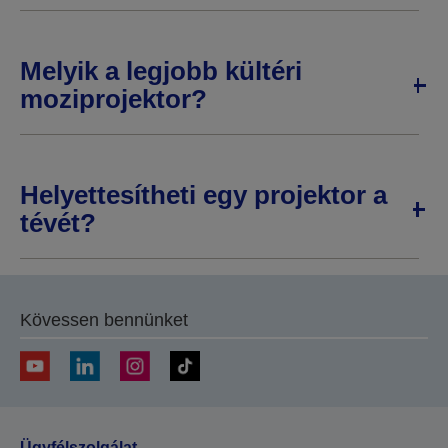
Melyik a legjobb kültéri
moziprojektor?
Helyettesítheti egy projektor a
tévét?
Kövessen bennünket
Ügyfélszolgálat