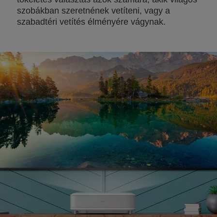
szobákban szeretnének vetíteni, vagy a
szabadtéri vetítés élményére vágynak.