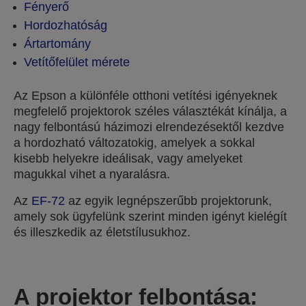
Fényerő
Hordozhatóság
Ártartomány
Vetítőfelület mérete
Az Epson a különféle otthoni vetítési igényeknek
megfelelő projektorok széles választékát kínálja, a
nagy felbontású házimozi elrendezésektől kezdve
a hordozható változatokig, amelyek a sokkal
kisebb helyekre ideálisak, vagy amelyeket
magukkal vihet a nyaralásra.
Az
EF-72
az egyik legnépszerűbb projektorunk,
amely sok ügyfelünk szerint minden igényt kielégít
és illeszkedik az életstílusukhoz.
A projektor felbontása: