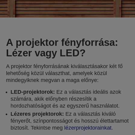
A projektor fényforrása:
Lézer vagy LED?
A projektor fényforrásának kiválasztásakor két fő
lehetőség közül választhat, amelyek közül
mindegyiknek megvan a maga előnye:
LED-projektorok:
Ez a választás ideális azok
számára, akik előnyben részesítik a
hordozhatóságot és az egyszerű használatot.
Lézeres projektorok:
Ez a választás kiváló
fényerőt, színpontosságot és hosszú élettartamot
biztosít. Tekintse meg
lézerprojektorainkat
.