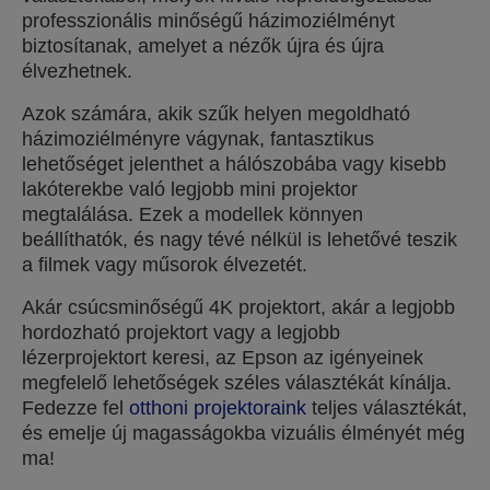
professzionális minőségű házimoziélményt
biztosítanak, amelyet a nézők újra és újra
élvezhetnek.
Azok számára, akik szűk helyen megoldható
házimoziélményre vágynak, fantasztikus
lehetőséget jelenthet a hálószobába vagy kisebb
lakóterekbe való legjobb mini projektor
megtalálása. Ezek a modellek könnyen
beállíthatók, és nagy tévé nélkül is lehetővé teszik
a filmek vagy műsorok élvezetét.
Akár csúcsminőségű 4K projektort, akár a legjobb
hordozható projektort vagy a legjobb
lézerprojektort keresi, az Epson az igényeinek
megfelelő lehetőségek széles választékát kínálja.
Fedezze fel
otthoni projektoraink
teljes választékát,
és emelje új magasságokba vizuális élményét még
ma!