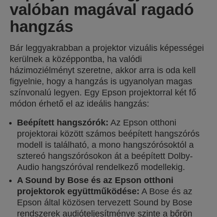
valóban magával ragadó
hangzás
Bár leggyakrabban a projektor vizuális képességei
kerülnek a középpontba, ha valódi
házimoziélményt szeretne, akkor arra is oda kell
figyelnie, hogy a hangzás is ugyanolyan magas
színvonalú legyen. Egy Epson projektorral két fő
módon érhető el az ideális hangzás:
Beépített hangszórók:
Az Epson otthoni
projektorai között számos beépített hangszórós
modell is található, a mono hangszórósoktól a
sztereó hangszórósokon át a beépített Dolby-
Audio hangszóróval rendelkező modellekig.
A Sound by Bose és az Epson otthoni
projektorok együttműködése:
A Bose és az
Epson által közösen tervezett Sound by Bose
rendszerek audióteljesítménye szinte a bőrön