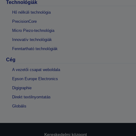
Technológiák
Hő nélküli technológia
PrecisionCore
Micro Piezo-technológia
Innovatív technológiák
Fenntartható technológiák
Cég
A vezetői csapat weboldala
Epson Europe Electronics
Digigraphie
Direkt textilnyomtatás
Globális
Kereskedelmi központ