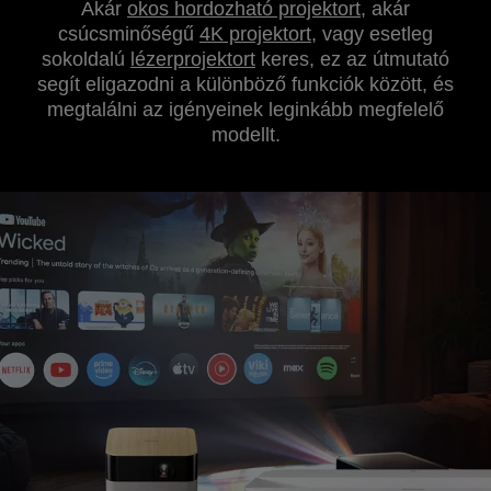
Akár
okos hordozható projektort
, akár
csúcsminőségű
4K projektort
, vagy esetleg
sokoldalú
lézerprojektort
keres, ez az útmutató
segít eligazodni a különböző funkciók között, és
megtalálni az igényeinek leginkább megfelelő
modellt.