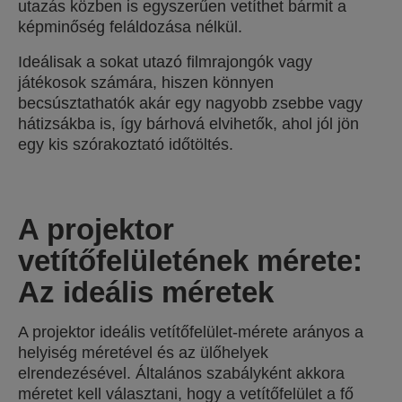
utazás közben is egyszerűen vetíthet bármit a
képminőség feláldozása nélkül.
Ideálisak a sokat utazó filmrajongók vagy
játékosok számára, hiszen könnyen
becsúsztathatók akár egy nagyobb zsebbe vagy
hátizsákba is, így bárhová elvihetők, ahol jól jön
egy kis szórakoztató időtöltés.
A projektor
vetítőfelületének mérete:
Az ideális méretek
A projektor ideális vetítőfelület-mérete arányos a
helyiség méretével és az ülőhelyek
elrendezésével. Általános szabályként akkora
méretet kell választani, hogy a vetítőfelület a fő