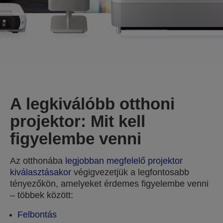
A legkiválóbb otthoni
projektor: Mit kell
figyelembe venni
Az otthonába
legjobban megfelelő projektor
kiválasztásakor
végigvezetjük a legfontosabb
tényezőkön, amelyeket érdemes figyelembe venni
– többek között:
Felbontás