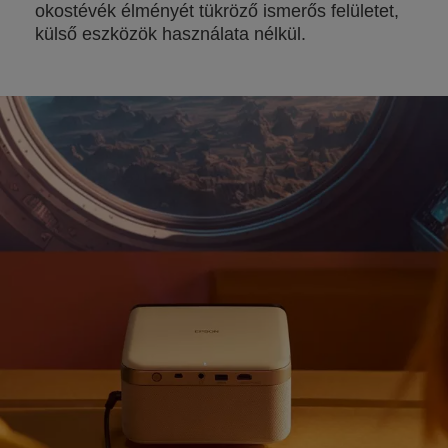
okostévék élményét tükröző ismerős felületet,
külső eszközök használata nélkül.