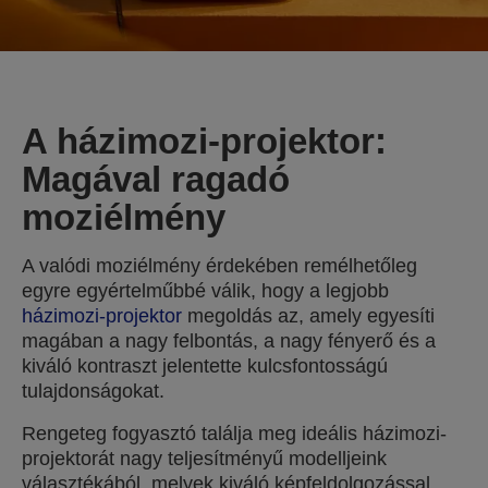
A házimozi-projektor:
Magával ragadó
moziélmény
A valódi moziélmény érdekében remélhetőleg
egyre egyértelműbbé válik, hogy a legjobb
házimozi-projektor
megoldás az, amely egyesíti
magában a nagy felbontás, a nagy fényerő és a
kiváló kontraszt jelentette kulcsfontosságú
tulajdonságokat.
Rengeteg fogyasztó találja meg ideális házimozi-
projektorát nagy teljesítményű modelljeink
választékából, melyek kiváló képfeldolgozással