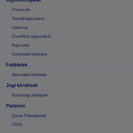
Promóciók
Termékregisztráció
Garancia
CoverPlus regisztráció
Kapcsolat
Kereskedő keresése
Feltételek
Használati feltételek
Jogi kérdések
Biztonsági adatlapok
Partners
Epson Partnerportál
LPGA