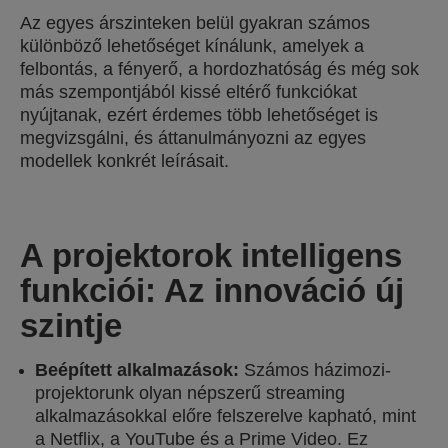
Az egyes árszinteken belül gyakran számos
különböző lehetőséget kínálunk, amelyek a
felbontás, a fényerő, a hordozhatóság és még sok
más szempontjából kissé eltérő funkciókat
nyújtanak, ezért érdemes több lehetőséget is
megvizsgálni, és áttanulmányozni az egyes
modellek konkrét leírásait.
A projektorok intelligens
funkciói: Az innováció új
szintje
Beépített alkalmazások:
Számos házimozi-
projektorunk olyan népszerű streaming
alkalmazásokkal előre felszerelve kapható, mint
a Netflix, a YouTube és a Prime Video. Ez