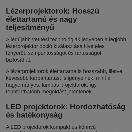
Lézerprojektorok: Hosszú
élettartamú és nagy
teljesítményű
A legújabb vetítési technológiák jegyében a legjobb
lézerprojektor opció kiválasztása kivételes
fényerőt, színpontosságot és tartósságot
biztosíthat.
A lézerprojektorok élettartama is hosszabb, illetve
kevesebb karbantartást is igényelnek, mint a
hagyományos, lámpás projektorok, így
fenntarthatóbb megoldást jelentenek.
LED projektorok: Hordozhatóság
és hatékonyság
A LED projektorok kompakt és könnyű