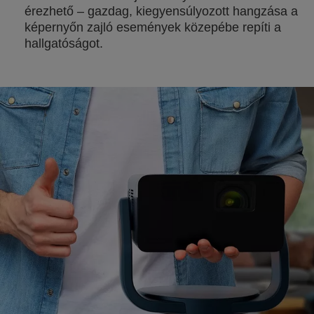
érezhető – gazdag, kiegyensúlyozott hangzása a
képernyőn zajló események közepébe repíti a
hallgatóságot.