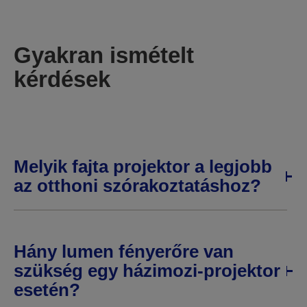
Gyakran ismételt
kérdések
Melyik fajta projektor a legjobb
az otthoni szórakoztatáshoz?
Hány lumen fényerőre van
szükség egy házimozi-projektor
esetén?