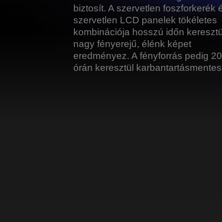
biztosít. A szervetlen foszforkerék 
szervetlen LCD panelek tökéletes
kombinációja hosszú időn keresztü
nagy fényerejű, élénk képet
eredményez. A fényforrás pedig 2
órán keresztül karbantartásmentes