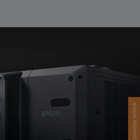
Lépjen kapcsolatba velünk