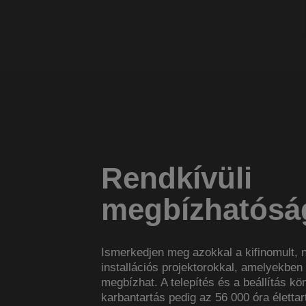
Rendkívüli
megbízhatósá
Ismerkedjen meg azokkal a kifinomult,
installációs projektorokkal, amelyekben
megbízhat. A telepítés és a beállítás kö
karbantartás pedig az 56 000 óra életta