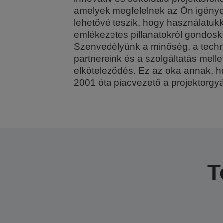
amelyek megfelelnek az Ön igénye
lehetővé teszik, hogy használatukk
emlékezetes pillanatokról gondos
Szenvedélyünk a minőség, a techn
partnereink és a szolgáltatás mellet
elköteleződés. Ez az oka annak, 
2001 óta piacvezető a projektorgy
T