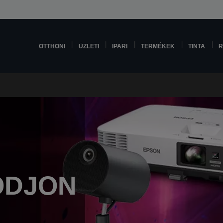
OTTHONI
ÜZLETI
IPARI
TERMÉKEK
TINTA
R
ODJON