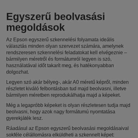
Egyszerű beolvasási
megoldások
Az Epson egyszerű szkennelési folyamata ideális
választás minden olyan szervezet számára, amelynek
rendszeresen szkennelési feladatokat kell elvégeznie –
bármilyen méretről és formátumról legyen is szó,
használatával időt takarít meg, és hatékonyabban
dolgozhat.
Legyen szó akár bélyeg-, akár A0 méretű képről, minden
részletet kiváló felbontásban tud majd beolvasni, illetve
bármilyen méretben reprodukálhatja majd a képeket.
Még a legapróbb képeket is olyan részletesen tudja majd
beolvasni, hogy azok nagy formátumú nyomtatása
gyerekjáték lesz.
Ráadásul az Epson egyszerű beolvasási megoldásaival
sokféle célállomásra elküldheti a szkennelt képet: