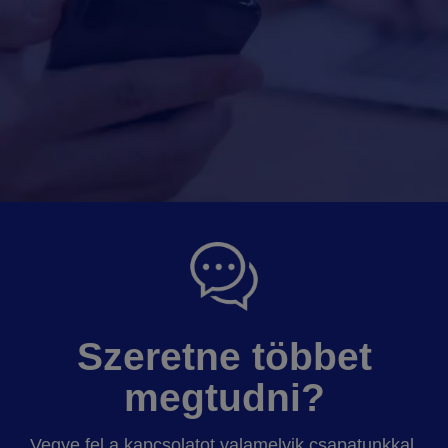
Szeretne többet
megtudni?
Vegye fel a kapcsolatot valamelyik csapatunkkal,