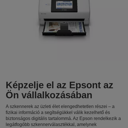
Képzelje el az Epsont az
Ön vállalkozásában
A szkennerek az üzleti élet elengedhetetlen részei – a
fizikai információ a segítségükkel válik kezelhető és
biztonságos digitális tartalommá. Az Epson rendelkezik a
legátfogóbb szkennerválasztékkal, amelynek