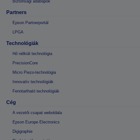
Biztonsági adatlapok
Partners
Epson Partnerportál
LPGA
Technológiák
Hő nélküli technológia
PrecisionCore
Micro Piezo-technológia
Innovatív technológiák
Fenntartható technológiák
Cég
A vezetői csapat weboldala
Epson Europe Electronics
Digigraphie