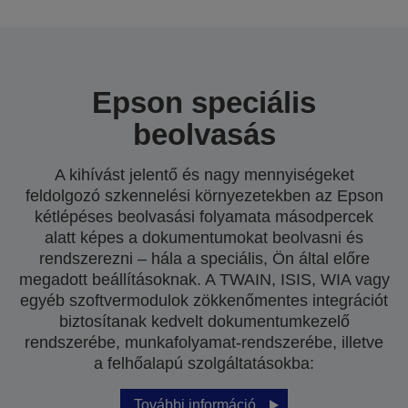
Epson speciális
beolvasás
A kihívást jelentő és nagy mennyiségeket
feldolgozó szkennelési környezetekben az Epson
kétlépéses beolvasási folyamata másodpercek
alatt képes a dokumentumokat beolvasni és
rendszerezni – hála a speciális, Ön által előre
megadott beállításoknak. A TWAIN, ISIS, WIA vagy
egyéb szoftvermodulok zökkenőmentes integrációt
biztosítanak kedvelt dokumentumkezelő
rendszerébe, munkafolyamat-rendszerébe, illetve
a felhőalapú szolgáltatásokba:
További információ