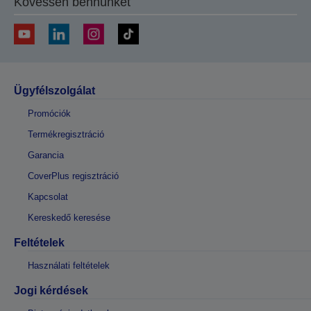
Kövessen bennünket
Ügyfélszolgálat
Promóciók
Termékregisztráció
Garancia
CoverPlus regisztráció
Kapcsolat
Kereskedő keresése
Feltételek
Használati feltételek
Jogi kérdések