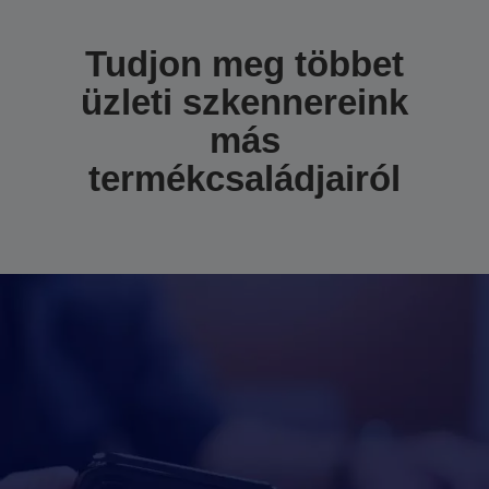
Tudjon meg többet
üzleti szkennereink
más
termékcsaládjairól