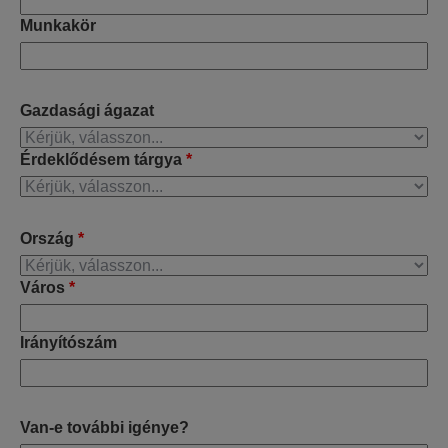
Munkakör
Gazdasági ágazat
Érdeklődésem tárgya
*
Ország
*
Város
*
Irányítószám
Van-e további igénye?