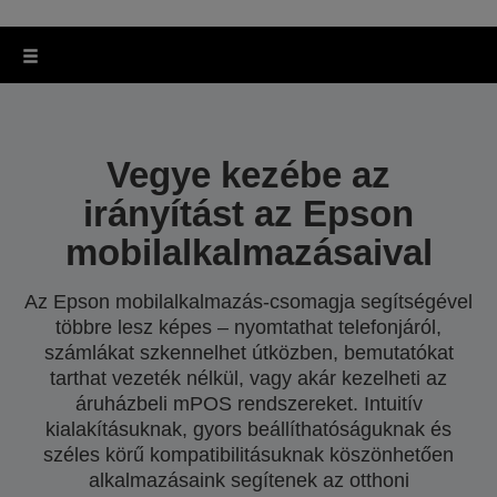
Vegye kezébe az
irányítást az Epson
mobilalkalmazásaival
Az Epson mobilalkalmazás-csomagja segítségével
többre lesz képes – nyomtathat telefonjáról,
számlákat szkennelhet útközben, bemutatókat
tarthat vezeték nélkül, vagy akár kezelheti az
áruházbeli mPOS rendszereket. Intuitív
kialakításuknak, gyors beállíthatóságuknak és
széles körű kompatibilitásuknak köszönhetően
alkalmazásaink segítenek az otthoni