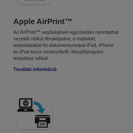
Apple AirPrint™
Az AirPrint™ segítségével egyszerűen nyomtathat
vezeték nélkül fényképeket, e-maileket,
weboldalakat és dokumentumokat iPad, iPhone
és iPod touch eszközökről, illesztőprogram
telepítése nélkül.
További információ