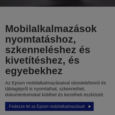
Mobilalkalmazások
nyomtatáshoz,
szkenneléshez és
kivetítéshez, és
egyebekhez
Az Epson mobilalkalmazásaival okostelefonról és
táblagépről is nyomtathat, szkennelhet,
dokumentumokat küldhet és kezelheti eszközeit.
Fedezze fel az Epson mobilalkalmazásait