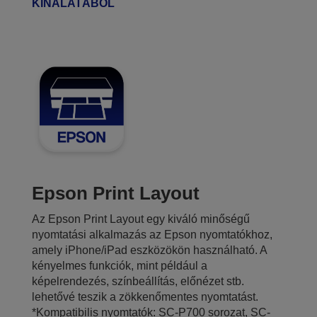
KÍNÁLATÁBÓL
Epson Print Layout
Az Epson Print Layout egy kiváló minőségű
nyomtatási alkalmazás az Epson nyomtatókhoz,
amely iPhone/iPad eszközökön használható. A
kényelmes funkciók, mint például a
képelrendezés, színbeállítás, előnézet stb.
lehetővé teszik a zökkenőmentes nyomtatást.
*Kompatibilis nyomtatók: SC-P700 sorozat, SC-