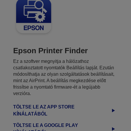
Epson Printer Finder
Ez a szoftver megnyitja a hálózathoz
csatlakoztatott nyomtatók Beállítás lapját. Ezután
módosíthatja az olyan szolgáltatások beállításait,
mint az AirPrint. A beállítás megkezdése előtt
frissítse a nyomtató firmware-ét a legújabb
verzióra.
TÖLTSE LE AZ APP STORE
KÍNÁLATÁBÓL
TÖLTSE LE A GOOGLE PLAY