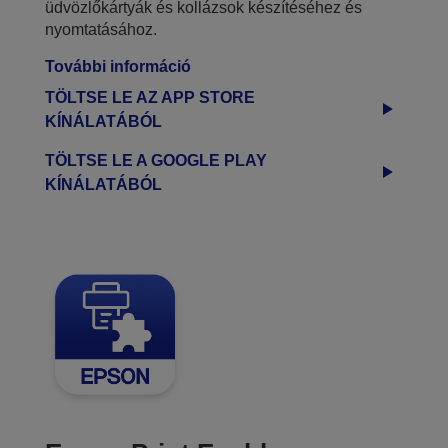
üdvözlőkártyák és kollázsok készítéséhez és
nyomtatásához.
További információ
TÖLTSE LE AZ APP STORE
KÍNÁLATÁBÓL
TÖLTSE LE A GOOGLE PLAY
KÍNÁLATÁBÓL