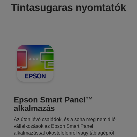
Tintasugaras nyomtatók
Epson Smart Panel™
alkalmazás
Az úton lévő családok, és a soha meg nem álló
vállalkozások az Epson Smart Panel
alkalmazással okostelefonról vagy táblagépről