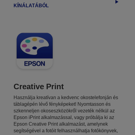
KÍNÁLATÁBÓL
Creative Print
Használja kreatívan a kedvenc okostelefonján és
táblagépén lévő fényképeket! Nyomtasson és
szkenneljen okoseszközökről vezeték nélkül az
Epson iPrint alkalmazással, vagy próbálja ki az
Epson Creative Print alkalmazást, amelynek
segítségével a fotóit felhasználhatja fotókönyvek,