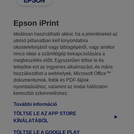
Epson iPrint
Ideálisan használható akkor, ha a jelentéseket az
utolsó pillanatban kell kinyomtatnia
okostelefonjáról vagy táblagépéről, vagy amikor
nincs ideje a számítógép bekapcsolására a
megbeszélés előtt. Egyszerűen töltse le és
telepítse ezt az ingyenes alkalmazást, és máris
hozzákezdhet a webhelyek, Microsoft Office™
dokumentumok, fotók és PDF-fájlok
nyomtatásához, valamint az irodai hálózaton
keresztüli szkenneléshez.
További információ
TÖLTSE LE AZ APP STORE
KÍNÁLATÁBÓL
TÖLTSE LE A GOOGLE PLAY