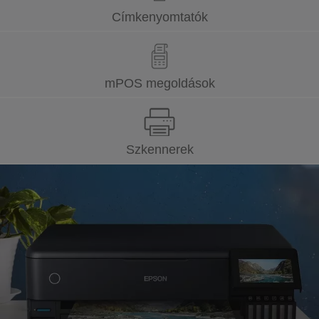
Címkenyomtatók
mPOS megoldások
Szkennerek