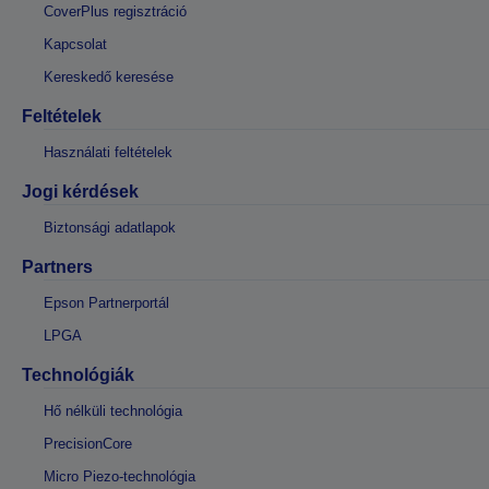
CoverPlus regisztráció
Kapcsolat
Kereskedő keresése
Feltételek
Használati feltételek
Jogi kérdések
Biztonsági adatlapok
Partners
Epson Partnerportál
LPGA
Technológiák
Hő nélküli technológia
PrecisionCore
Micro Piezo-technológia