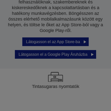
felhasználóknak, szakembereknek és
kiskereskedőknek a kapcsolattartásban és a
hatékony munkavégzésben. Böngésszen az
összes elérhető mobilalkalmazásunk között egy
helyen, és töltse le őket az App Store-ból vagy a
Google Play-ről.
Látogasson el az App Store-ba
Látogasson el a Google Play Áruházba
Tintasugaras nyomtatók