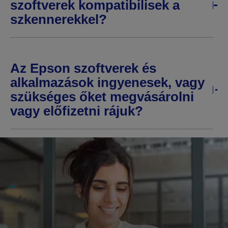
szoftverek kompatibilisek a
szkennerekkel?
Az Epson szoftverek és
alkalmazások ingyenesek, vagy
szükséges őket megvásárolni
vagy előfizetni rájuk?