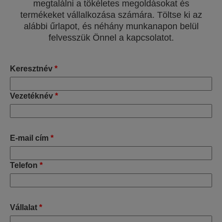
megtalálni a tökéletes megoldásokat és
termékeket vállalkozása számára. Töltse ki az
alábbi űrlapot, és néhány munkanapon belül
felvesszük Önnel a kapcsolatot.
Keresztnév
*
Vezetéknév
*
E-mail cím
*
Telefon
*
Vállalat
*