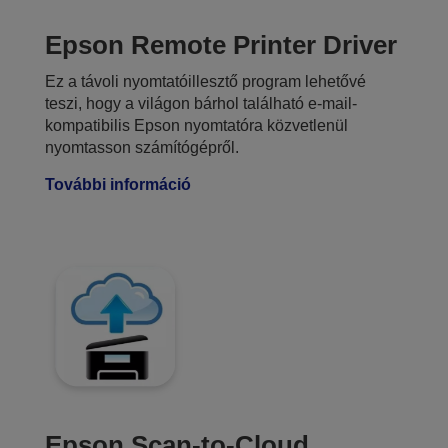
Epson Remote Printer Driver
Ez a távoli nyomtatóillesztő program lehetővé
teszi, hogy a világon bárhol található e-mail-
kompatibilis Epson nyomtatóra közvetlenül
nyomtasson számítógépről.
További információ
Epson Scan-to-Cloud