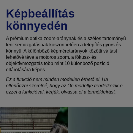
Képbeállítás
könnyedén
A prémium optikaizoom-aránynak és a széles tartományú
lencsemozgatásnak köszönhetően a telepítés gyors és
könnyű. A különböző képméretarányok közötti váltást
lehetővé téve a motoros zoom, a fókusz- és
objektívmozgatás több mint 10 különböző pozíció
eltárolására képes.
Ez a funkció nem minden modellen érhető el. Ha
ellenőrizni szeretné, hogy az Ön modellje rendelkezik-e
ezzel a funkcióval, kérjük, olvassa el a termékleírást.