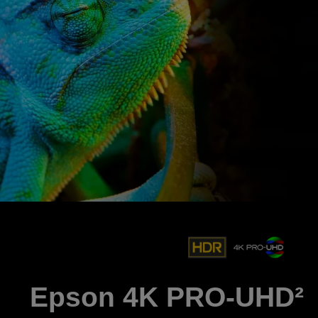
Epson 4K PRO-UHD²