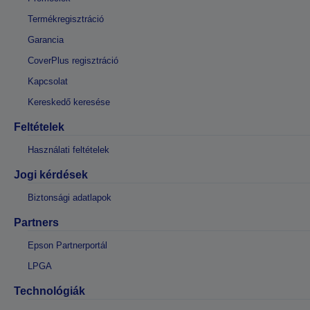
Termékregisztráció
Garancia
CoverPlus regisztráció
Kapcsolat
Kereskedő keresése
Feltételek
Használati feltételek
Jogi kérdések
Biztonsági adatlapok
Partners
Epson Partnerportál
LPGA
Technológiák