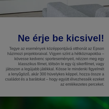
Ne érje be kicsivel!
Tegye az események középpontjává otthonát az Epson
házimozi projektoraival. Vigyen színt a hétköznapokba –
kövesse kedvenc sporteseményeit, nézzen meg egy
klasszikus filmet, töltsön le egy új sikerfilmet, vagy
játsszon a legújabb játékkal. Kösse le mindenki figyelmét
a lenyűgöző, akár 300 hüvelykes képpel, hozza össze a
családot és a barátokat – hogy együtt élvezhessék ezeket
az emlékezetes perceket.