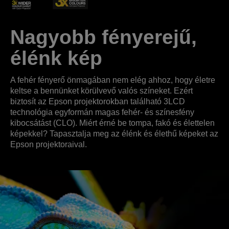
Nagyobb fényerejű,
élénk kép
A fehér fényerő önmagában nem elég ahhoz, hogy életre
keltse a bennünket körülvevő valós színeket. Ezért
biztosít az Epson projektorokban található 3LCD
technológia egyformán magas fehér- és színesfény
kibocsátást (CLO). Miért érné be tompa, fakó és élettelen
képekkel? Tapasztalja meg az élénk és élethű képeket az
Epson projektoraival.