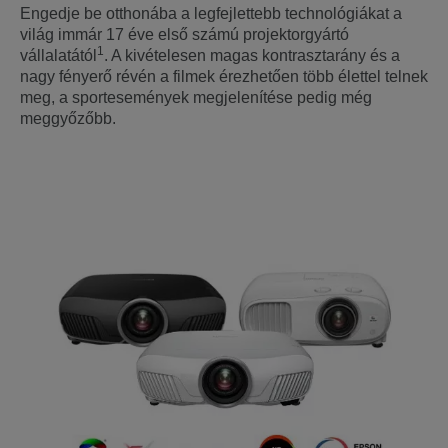
Engedje be otthonába a legfejlettebb technológiákat a
világ immár 17 éve első számú projektorgyártó
1
vállalatától
. A kivételesen magas kontrasztarány és a
nagy fényerő révén a filmek érezhetően több élettel telnek
meg, a sportesemények megjelenítése pedig még
meggyőzőbb.