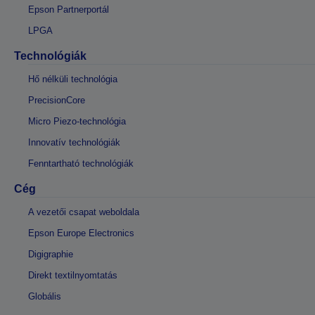
Epson Partnerportál
LPGA
Technológiák
Hő nélküli technológia
PrecisionCore
Micro Piezo-technológia
Innovatív technológiák
Fenntartható technológiák
Cég
A vezetői csapat weboldala
Epson Europe Electronics
Digigraphie
Direkt textilnyomtatás
Globális