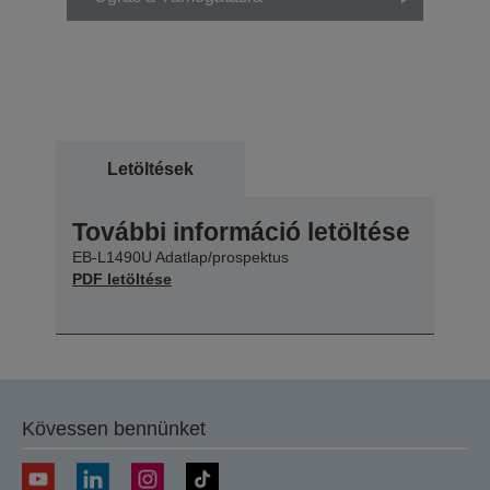
Letöltések
További információ letöltése
EB-L1490U Adatlap/prospektus
PDF letöltése
Kövessen bennünket