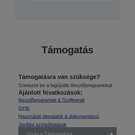
Támogatás
Támogatásra van szüksége?
Szerezze be a legújabb illesztőprogramokat
Ajánlott hivatkozások:
Illesztőprogramok & Szoftverek
GYIK
Használati útmutatók & dokumentáció
Javítási szolgáltatások
Ugrás a Támogatásra