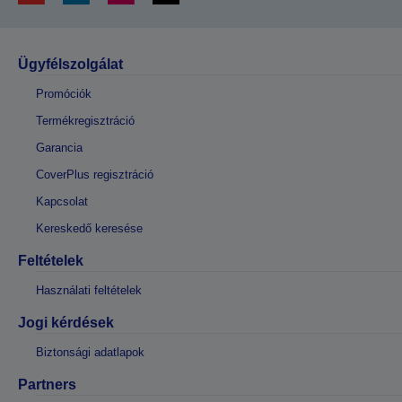
Ügyfélszolgálat
Promóciók
Termékregisztráció
Garancia
CoverPlus regisztráció
Kapcsolat
Kereskedő keresése
Feltételek
Használati feltételek
Jogi kérdések
Biztonsági adatlapok
Partners