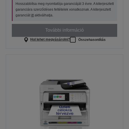
Hosszabbítsa meg nyomtatója garanciáját 3 évre. A kiterjesztett
garanciára szerződéses feltételek vonatkoznak. A kiterjesztett
garanciát
itt
aktiválhatja.
További információ
Hol lehet megvásárolni?
Összehasonlítás