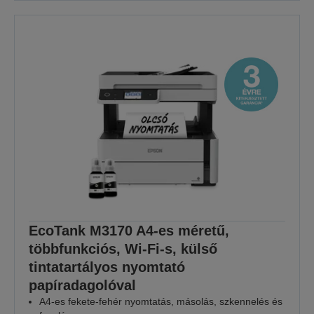
EcoTank M3170 A4-es méretű,
többfunkciós, Wi-Fi-s, külső
tintatartályos nyomtató
papíradagolóval
A4-es fekete-fehér nyomtatás, másolás, szkennelés és