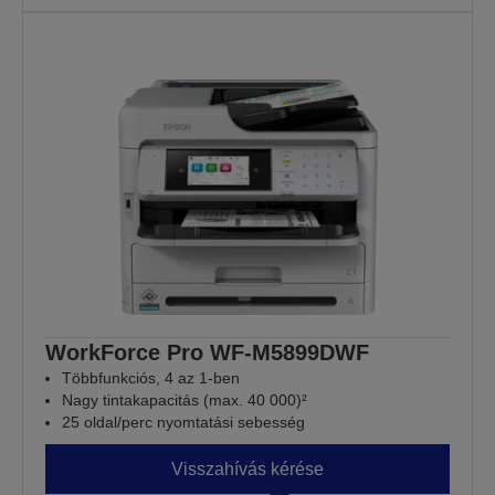
WorkForce Pro WF-M5899DWF
Többfunkciós, 4 az 1-ben
Nagy tintakapacitás (max. 40 000)²
25 oldal/perc nyomtatási sebesség
Visszahívás kérése