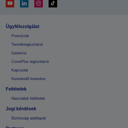
Ügyfélszolgálat
Promóciók
Termékregisztráció
Garancia
CoverPlus regisztráció
Kapcsolat
Kereskedő keresése
Feltételek
Használati feltételek
Jogi kérdések
Biztonsági adatlapok