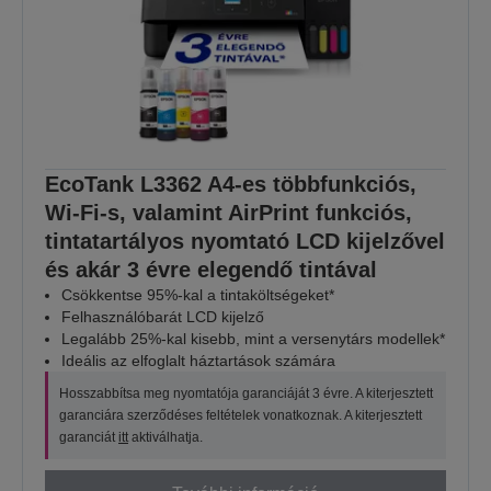
EcoTank L3362 A4-es többfunkciós,
Wi-Fi-s, valamint AirPrint funkciós,
tintatartályos nyomtató LCD kijelzővel
és akár 3 évre elegendő tintával
Csökkentse 95%-kal a tintaköltségeket*
Felhasználóbarát LCD kijelző
Legalább 25%-kal kisebb, mint a versenytárs modellek*
Ideális az elfoglalt háztartások számára
Hosszabbítsa meg nyomtatója garanciáját 3 évre. A kiterjesztett
garanciára szerződéses feltételek vonatkoznak. A kiterjesztett
garanciát
itt
aktiválhatja.