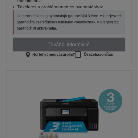
másoláshoz*
Tökéletes a problémamentes nyomtatáshoz
Hosszabbítsa meg nyomtatója garanciáját 3 évre. A kiterjesztett
garanciára szerződéses feltételek vonatkoznak. A kiterjesztett
garanciát
itt
aktiválhatja.
További információ
Hol lehet megvásárolni?
Összehasonlítás