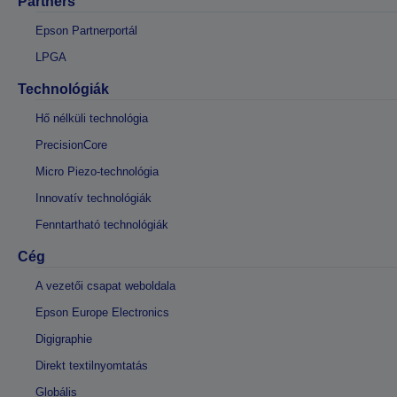
Partners
Epson Partnerportál
LPGA
Technológiák
Hő nélküli technológia
PrecisionCore
Micro Piezo-technológia
Innovatív technológiák
Fenntartható technológiák
Cég
A vezetői csapat weboldala
Epson Europe Electronics
Digigraphie
Direkt textilnyomtatás
Globális