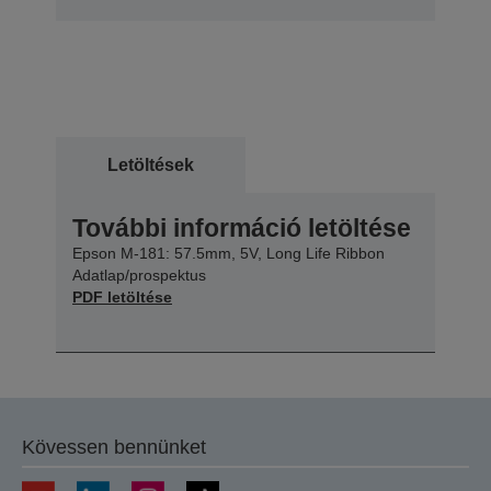
Letöltések
További információ letöltése
Epson M-181: 57.5mm, 5V, Long Life Ribbon
Adatlap/prospektus
PDF letöltése
Kövessen bennünket