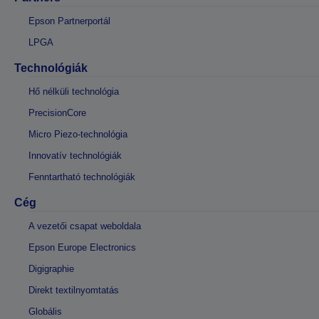
Epson Partnerportál
LPGA
Technológiák
Hő nélküli technológia
PrecisionCore
Micro Piezo-technológia
Innovatív technológiák
Fenntartható technológiák
Cég
A vezetői csapat weboldala
Epson Europe Electronics
Digigraphie
Direkt textilnyomtatás
Globális