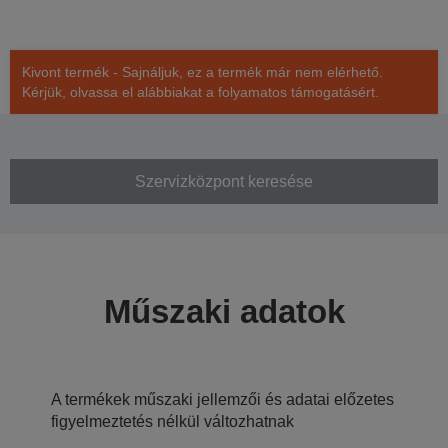
Kivont termék - Sajnáljuk, ez a termék már nem elérhető.
Kérjük, olvassa el alábbiakat a folyamatos támogatásért.
Szervizközpont keresése
Műszaki adatok
A termékek műszaki jellemzői és adatai előzetes
figyelmeztetés nélkül változhatnak