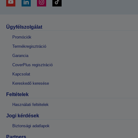
Ügyfélszolgálat
Promóciók
Termékregisztráció
Garancia
CoverPlus regisztráció
Kapcsolat
Kereskedő keresése
Feltételek
Használati feltételek
Jogi kérdések
Biztonsági adatlapok
Partners