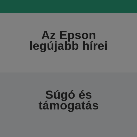
Az Epson
legújabb hírei
Súgó és
támogatás