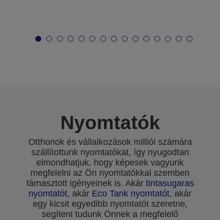
Nyomtatók
Otthonok és vállalkozások milliói számára
szállítottunk nyomtatókat, így nyugodtan
elmondhatjuk, hogy képesek vagyunk
megfelelni az Ön nyomtatókkal szemben
támasztott igényeinek is. Akár
tintasugaras
nyomtatót
, akár
Eco Tank nyomtatót
, akár
egy kicsit egyedibb nyomtatót szeretne,
segíteni tudunk Önnek a megfelelő