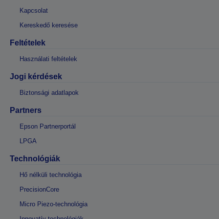
Kapcsolat
Kereskedő keresése
Feltételek
Használati feltételek
Jogi kérdések
Biztonsági adatlapok
Partners
Epson Partnerportál
LPGA
Technológiák
Hő nélküli technológia
PrecisionCore
Micro Piezo-technológia
Innovatív technológiák