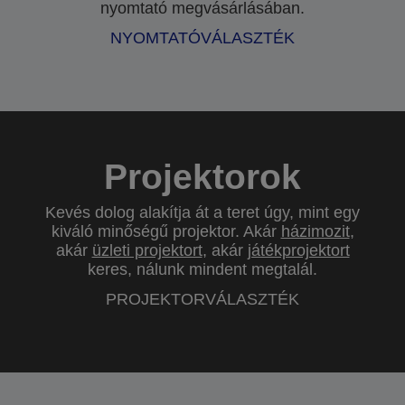
nyomtató megvásárlásában.
NYOMTATÓVÁLASZTÉK
Projektorok
Kevés dolog alakítja át a teret úgy, mint egy
kiváló minőségű projektor. Akár
házimozit
,
akár
üzleti projektort
, akár
játékprojektort
keres, nálunk mindent megtalál.
PROJEKTORVÁLASZTÉK