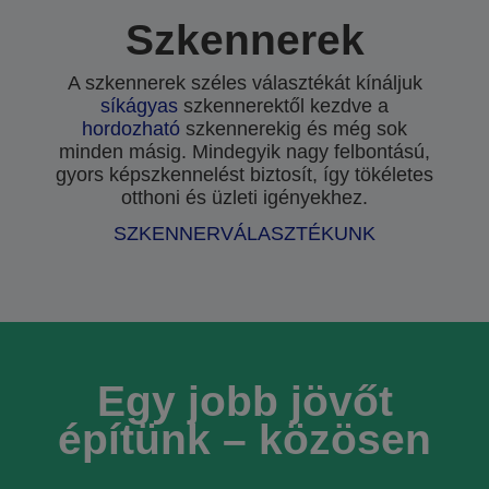
Szkennerek
A szkennerek széles választékát kínáljuk
síkágyas
szkennerektől kezdve a
hordozható
szkennerekig és még sok
minden másig. Mindegyik nagy felbontású,
gyors képszkennelést biztosít, így tökéletes
otthoni és üzleti igényekhez.
SZKENNERVÁLASZTÉKUNK
Egy jobb jövőt
építünk – közösen