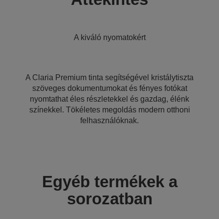
A kiváló nyomatokért
A Claria Premium tinta segítségével kristálytiszta
szöveges dokumentumokat és fényes fotókat
nyomtathat éles részletekkel és gazdag, élénk
színekkel. Tökéletes megoldás modern otthoni
felhasználóknak.
Egyéb termékek a
sorozatban