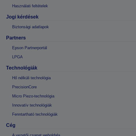
Használati feltételek
Jogi kérdések
Biztonsági adatlapok
Partners
Epson Partnerportál
LPGA
Technológiák
Hő nélküli technológia
PrecisionCore
Micro Piezo-technológia
Innovatív technológiák
Fenntartható technológiák
Cég
A vezetői csapat weboldala