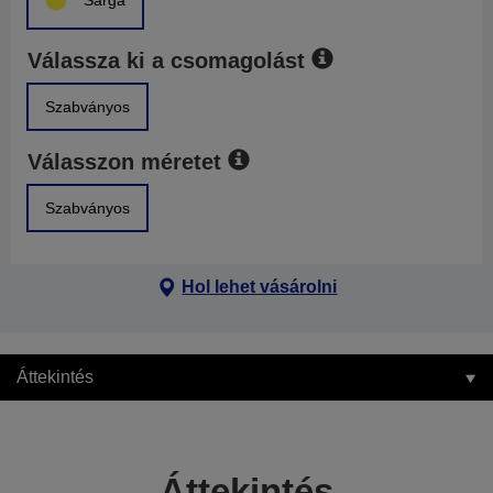
Sárga
Válassza ki a csomagolást
Szabványos
Válasszon méretet
Szabványos
Hol lehet vásárolni
Áttekintés
Áttekintés