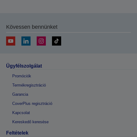
Kövessen bennünket
Ügyfélszolgálat
Promóciók
Termékregisztráció
Garancia
CoverPlus regisztráció
Kapcsolat
Kereskedő keresése
Feltételek