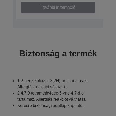
További információ
Biztonság a termék
1,2-benzizotiazol-3(2H)-on-t tartalmaz.
Allergiás reakciót válthat ki.
2,4,7,9-tetramethyldec-5-yne-4,7-diol
tartalmaz. Allergiás reakciót válthat ki.
Kérésre biztonsági adatlap kapható.