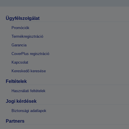
Ügyfélszolgálat
Promóciók
Termékregisztráció
Garancia
CoverPlus regisztráció
Kapcsolat
Kereskedő keresése
Feltételek
Használati feltételek
Jogi kérdések
Biztonsági adatlapok
Partners