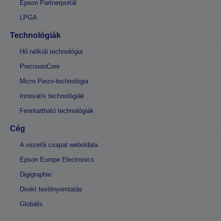
Epson Partnerportál
LPGA
Technológiák
Hő nélküli technológia
PrecisionCore
Micro Piezo-technológia
Innovatív technológiák
Fenntartható technológiák
Cég
A vezetői csapat weboldala
Epson Europe Electronics
Digigraphie
Direkt textilnyomtatás
Globális