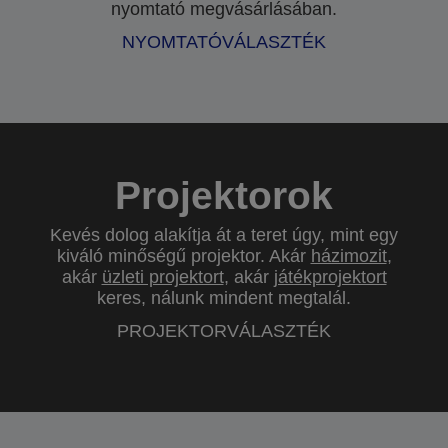
nyomtató megvásárlásában.
NYOMTATÓVÁLASZTÉK
Projektorok
Kevés dolog alakítja át a teret úgy, mint egy
kiváló minőségű projektor. Akár
házimozit
,
akár
üzleti projektort
, akár
játékprojektort
keres, nálunk mindent megtalál.
PROJEKTORVÁLASZTÉK