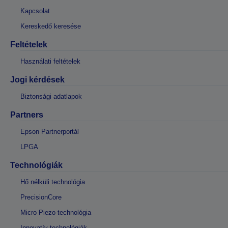
Kapcsolat
Kereskedő keresése
Feltételek
Használati feltételek
Jogi kérdések
Biztonsági adatlapok
Partners
Epson Partnerportál
LPGA
Technológiák
Hő nélküli technológia
PrecisionCore
Micro Piezo-technológia
Innovatív technológiák