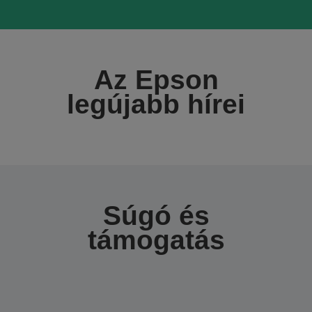
Az Epson
legújabb hírei
Súgó és
támogatás