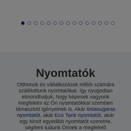
Nyomtatók
Otthonok és vállalkozások milliói számára
szállítottunk nyomtatókat, így nyugodtan
elmondhatjuk, hogy képesek vagyunk
megfelelni az Ön nyomtatókkal szemben
támasztott igényeinek is. Akár
tintasugaras
nyomtatót
, akár
Eco Tank nyomtatót
, akár
egy kicsit egyedibb nyomtatót szeretne,
segíteni tudunk Önnek a megfelelő