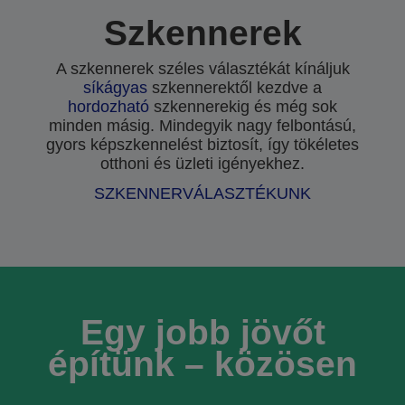
Szkennerek
A szkennerek széles választékát kínáljuk
síkágyas
szkennerektől kezdve a
hordozható
szkennerekig és még sok
minden másig. Mindegyik nagy felbontású,
gyors képszkennelést biztosít, így tökéletes
otthoni és üzleti igényekhez.
SZKENNERVÁLASZTÉKUNK
Egy jobb jövőt
építünk – közösen