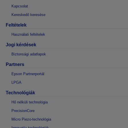
Kapcsolat
Kereskedő keresése
Feltételek
Használati feltételek
Jogi kérdések
Biztonsági adatlapok
Partners
Epson Partnerportál
LPGA
Technológiák
Hő nélküli technológia
PrecisionCore
Micro Piezo-technológia
Innovatív technológiák