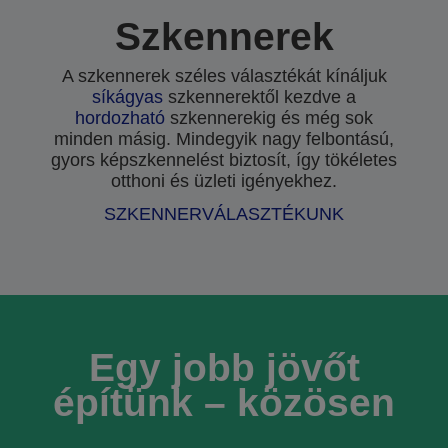
Szkennerek
A szkennerek széles választékát kínáljuk
síkágyas
szkennerektől kezdve a
hordozható
szkennerekig és még sok
minden másig. Mindegyik nagy felbontású,
gyors képszkennelést biztosít, így tökéletes
otthoni és üzleti igényekhez.
SZKENNERVÁLASZTÉKUNK
Egy jobb jövőt
építünk – közösen