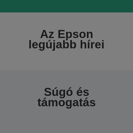
Az Epson
legújabb hírei
Súgó és
támogatás