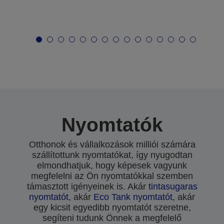
Nyomtatók
Otthonok és vállalkozások milliói számára
szállítottunk nyomtatókat, így nyugodtan
elmondhatjuk, hogy képesek vagyunk
megfelelni az Ön nyomtatókkal szemben
támasztott igényeinek is. Akár
tintasugaras
nyomtatót
, akár
Eco Tank nyomtatót
, akár
egy kicsit egyedibb nyomtatót szeretne,
segíteni tudunk Önnek a megfelelő