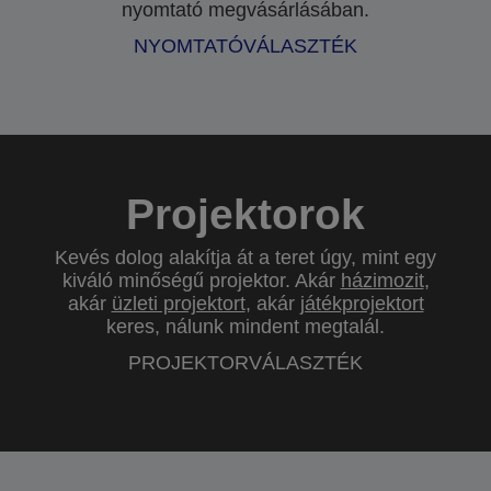
nyomtató megvásárlásában.
NYOMTATÓVÁLASZTÉK
Projektorok
Kevés dolog alakítja át a teret úgy, mint egy
kiváló minőségű projektor. Akár
házimozit
,
akár
üzleti projektort
, akár
játékprojektort
keres, nálunk mindent megtalál.
PROJEKTORVÁLASZTÉK