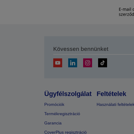
E-mail 
szerződ
Kövessen bennünket
Ügyfélszolgálat
Feltételek
Promóciók
Használati feltétele
Termékregisztráció
Garancia
CoverPlus regisztráció