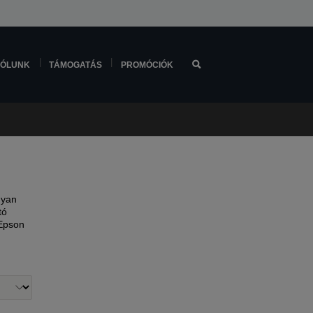
ÓLUNK
TÁMOGATÁS
PROMÓCIÓK
gyan
tó
 Epson