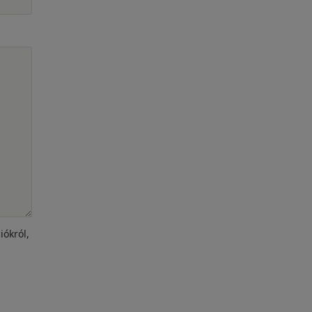
iókról,