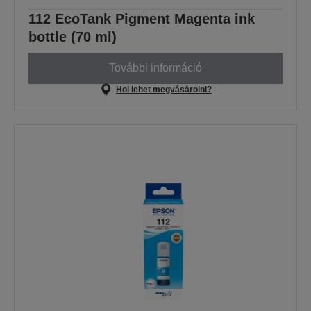
112 EcoTank Pigment Magenta ink
bottle (70 ml)
További információ
Hol lehet megvásárolni?