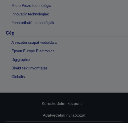
Micro Piezo-technológia
Innovatív technológiák
Fenntartható technológiák
Cég
A vezetői csapat weboldala
Epson Europe Electronics
Digigraphie
Direkt textilnyomtatás
Globális
Kereskedelmi központ
Adatvédelmi nyilatkozat
EU Data Act Compliance