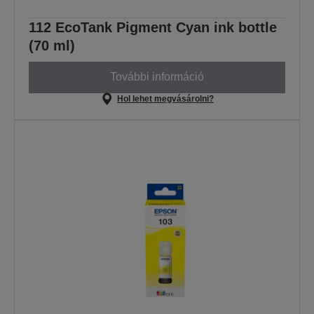
112 EcoTank Pigment Cyan ink bottle
(70 ml)
További információ
Hol lehet megvásárolni?