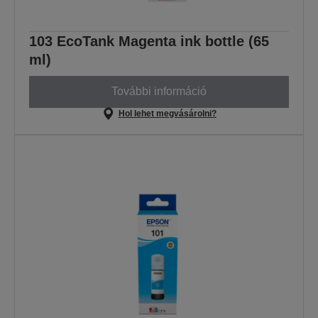
103 EcoTank Magenta ink bottle (65
ml)
További információ
Hol lehet megvásárolni?