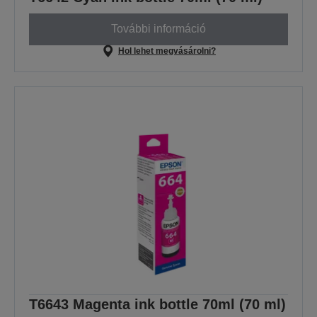
További információ
Hol lehet megvásárolni?
T6643 Magenta ink bottle 70ml (70 ml)