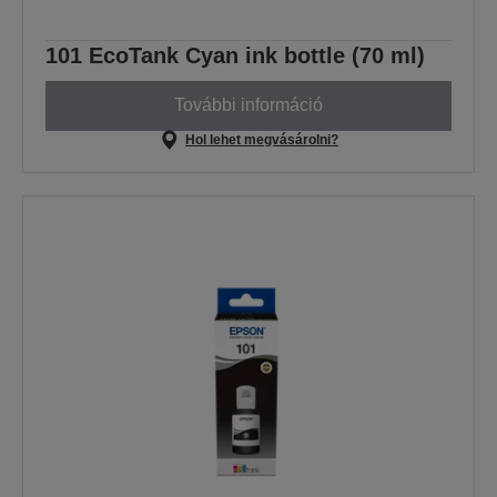
101 EcoTank Cyan ink bottle (70 ml)
További információ
Hol lehet megvásárolni?