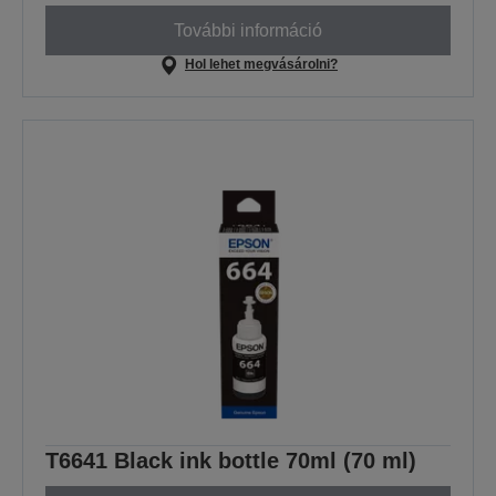
További információ
Hol lehet megvásárolni?
T6641 Black ink bottle 70ml (70 ml)