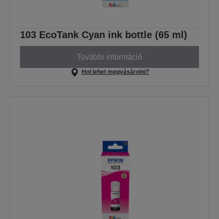
103 EcoTank Cyan ink bottle (65 ml)
További információ
Hol lehet megvásárolni?