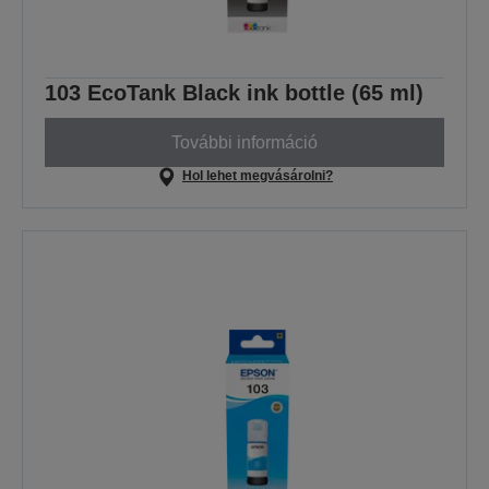
103 EcoTank Black ink bottle (65 ml)
További információ
Hol lehet megvásárolni?