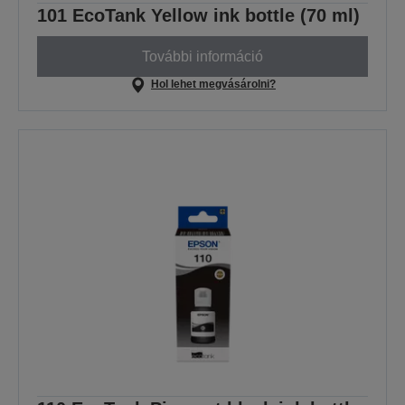
101 EcoTank Yellow ink bottle (70 ml)
További információ
Hol lehet megvásárolni?