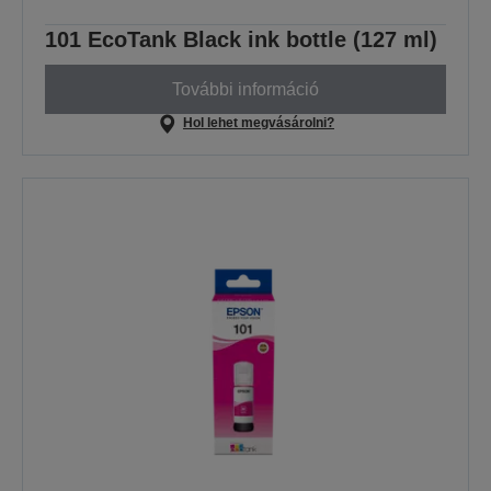
101 EcoTank Black ink bottle (127 ml)
További információ
Hol lehet megvásárolni?