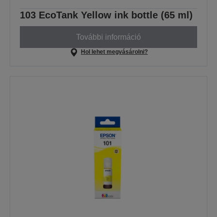
103 EcoTank Yellow ink bottle (65 ml)
További információ
Hol lehet megvásárolni?