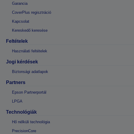
Garancia
CoverPlus regisztráció
Kapcsolat
Kereskedő keresése
Feltételek
Használati feltételek
Jogi kérdések
Biztonsági adatlapok
Partners
Epson Partnerportál
LPGA
Technológiák
Hő nélküli technológia
PrecisionCore