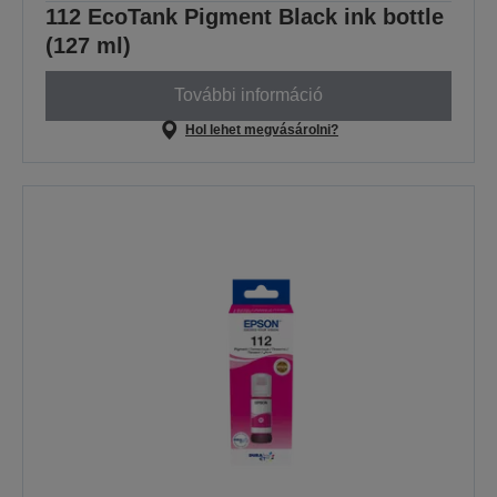
112 EcoTank Pigment Black ink bottle
(127 ml)
További információ
Hol lehet megvásárolni?