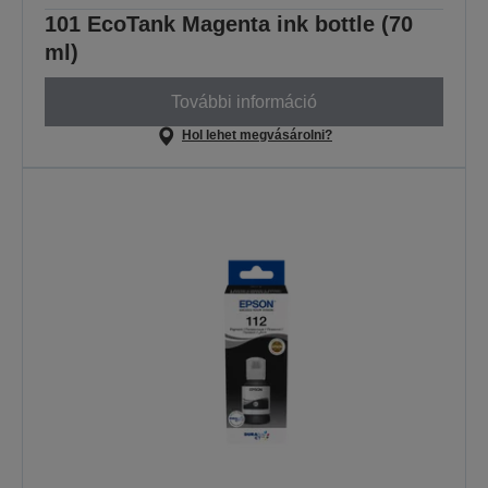
101 EcoTank Magenta ink bottle (70
ml)
További információ
Hol lehet megvásárolni?