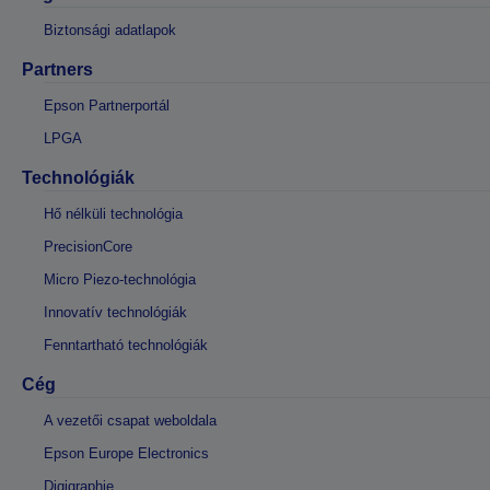
Biztonsági adatlapok
Partners
Epson Partnerportál
LPGA
Technológiák
Hő nélküli technológia
PrecisionCore
Micro Piezo-technológia
Innovatív technológiák
Fenntartható technológiák
Cég
A vezetői csapat weboldala
Epson Europe Electronics
Digigraphie