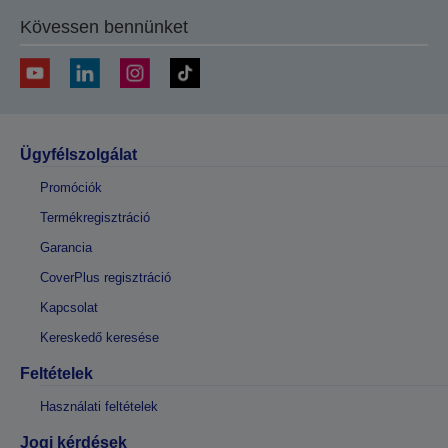
Kövessen bennünket
Ügyfélszolgálat
Promóciók
Termékregisztráció
Garancia
CoverPlus regisztráció
Kapcsolat
Kereskedő keresése
Feltételek
Használati feltételek
Jogi kérdések