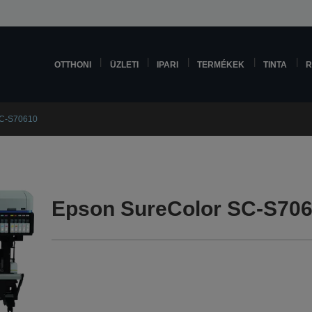
OTTHONI
ÜZLETI
IPARI
TERMÉKEK
TINTA
R
SC-S70610
Epson SureColor SC-S7