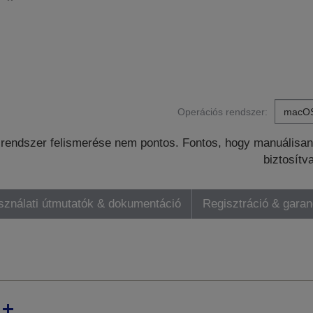
Operációs rendszer:
rendszer felismerése nem pontos. Fontos, hogy manuálisan 
biztosítv
sználati útmutatók & dokumentáció
Regisztráció & gara