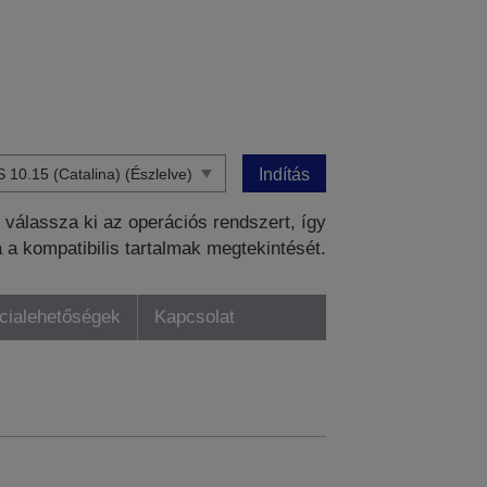
Indítás
válassza ki az operációs rendszert, így
a a kompatibilis tartalmak megtekintését.
ncialehetőségek
Kapcsolat