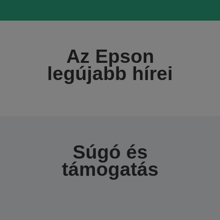
Az Epson
legújabb hírei
Súgó és
támogatás