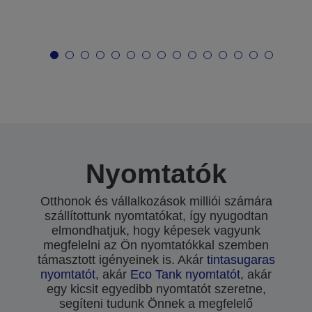
Nyomtatók
Otthonok és vállalkozások milliói számára
szállítottunk nyomtatókat, így nyugodtan
elmondhatjuk, hogy képesek vagyunk
megfelelni az Ön nyomtatókkal szemben
támasztott igényeinek is. Akár
tintasugaras
nyomtatót
, akár
Eco Tank nyomtatót
, akár
egy kicsit egyedibb nyomtatót szeretne,
segíteni tudunk Önnek a megfelelő