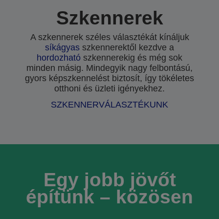
Szkennerek
A szkennerek széles választékát kínáljuk
síkágyas
szkennerektől kezdve a
hordozható
szkennerekig és még sok
minden másig. Mindegyik nagy felbontású,
gyors képszkennelést biztosít, így tökéletes
otthoni és üzleti igényekhez.
SZKENNERVÁLASZTÉKUNK
Egy jobb jövőt
építünk – közösen