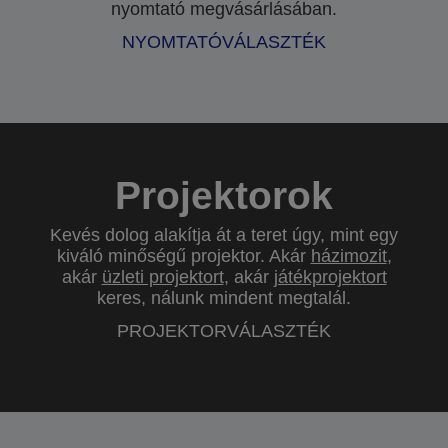
nyomtató megvásárlásában.
NYOMTATÓVÁLASZTÉK
Projektorok
Kevés dolog alakítja át a teret úgy, mint egy
kiváló minőségű projektor. Akár
házimozit
,
akár
üzleti projektort
, akár
játékprojektort
keres, nálunk mindent megtalál.
PROJEKTORVÁLASZTÉK