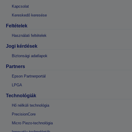
Kapcsolat
Kereskedő keresése
Feltételek
Használati feltételek
Jogi kérdések
Biztonsági adatlapok
Partners
Epson Partnerportál
LPGA
Technológiák
Hő nélküli technológia
PrecisionCore
Micro Piezo-technológia
Innovatív technológiák