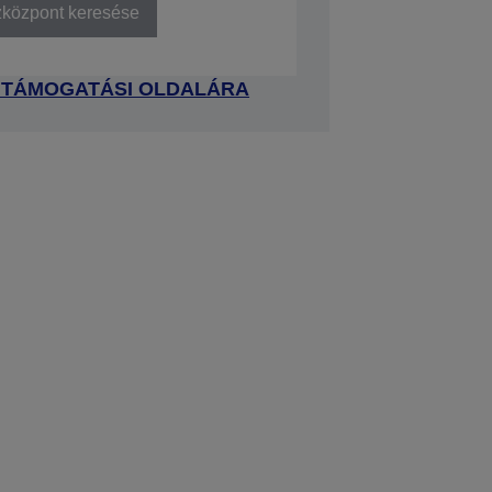
zközpont keresése
 TÁMOGATÁSI OLDALÁRA