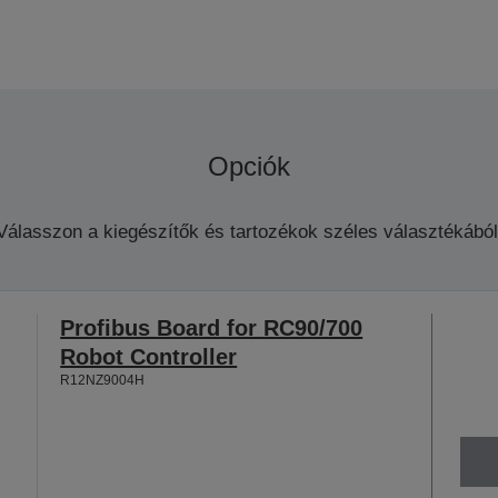
Opciók
Válasszon a kiegészítők és tartozékok széles választékából
Profibus Board for RC90/700
Robot Controller
R12NZ9004H