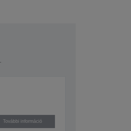
.
További információ