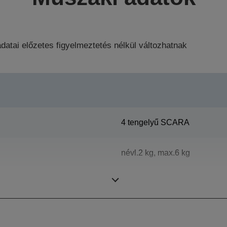
datai előzetes figyelmeztetés nélkül változhatnak
4 tengelyű SCARA
névl.2 kg, max.6 kg
600 mm