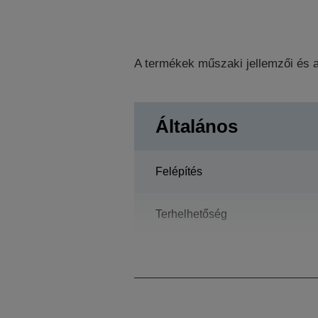
A termékek műszaki jellemzői és a
Általános
Felépítés
Terhelhetőség
Vízszintes kinyúlás