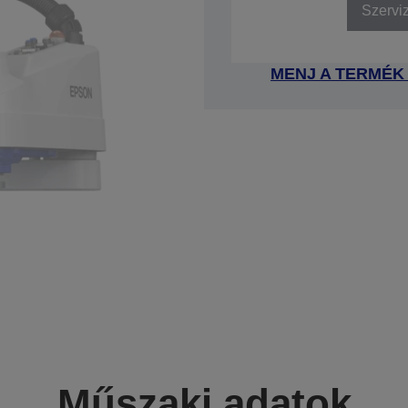
Szervi
MENJ A TERMÉK
Műszaki adatok