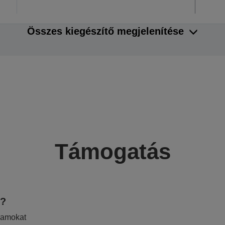
Összes kiegészítő megjelenítése
Támogatás
e?
ramokat