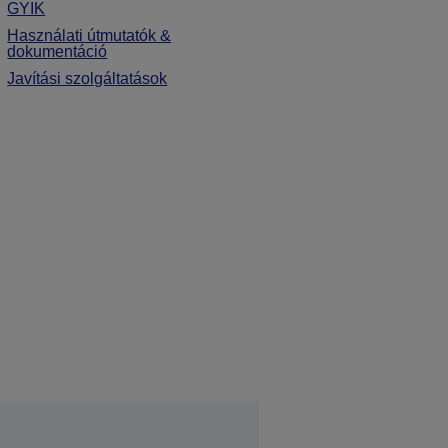
GYIK
Használati útmutatók &
dokumentáció
Javítási szolgáltatások