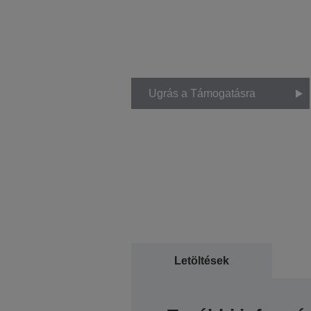
Ugrás a Támogatásra
Letöltések