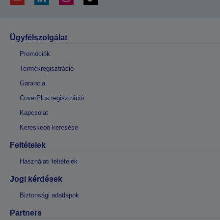
Ügyfélszolgálat
Promóciók
Termékregisztráció
Garancia
CoverPlus regisztráció
Kapcsolat
Kereskedő keresése
Feltételek
Használati feltételek
Jogi kérdések
Biztonsági adatlapok
Partners