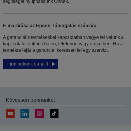
segítséget nyújthassunk Önnek.
E-mail írása az Epson Támogatás számára
A garanciális termékekkel kapcsolatban vegye fel velünk a
kapcsolatot online chaten, telefonon vagy e-mailben. Ha a
termékre lejár a garancia, keressen fel egy szervizt.
Írjon nekünk e-mailt
Kövessen bennünket