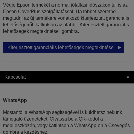
Védje Epson termékét a normál jótállási időszakon túl is az
Epson CoverPlus szolgáltatással. Ha többet szeretne
megtudni az új termékére vonatkozó kiterjesztett garanciális
lehetőségeiről, kattintson az alábbi "Kiterjesztett garanciális
lehetőségek megtekintése" gombra.
Kiterjesztett garanciális lehetőségek megtekintése
Kapcsolat
WhatsApp
Mostantól a WhatsApp segítségével is küldhetsz nekünk
támogató üzeneteket. Olvassa be a QR-kódot a
mobileszközén, vagy kattintson a WhatsApp-on a Csevegés
gombra a kezdéshez.