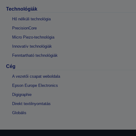
Technológiák
Hő nélküli technológia
PrecisionCore
Micro Piezo-technológia
Innovatív technológiák
Fenntartható technológiák
Cég
A vezetői csapat weboldala
Epson Europe Electronics
Digigraphie
Direkt textilnyomtatás
Globális