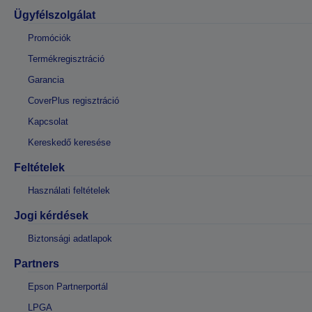
Ügyfélszolgálat
Promóciók
Termékregisztráció
Garancia
CoverPlus regisztráció
Kapcsolat
Kereskedő keresése
Feltételek
Használati feltételek
Jogi kérdések
Biztonsági adatlapok
Partners
Epson Partnerportál
LPGA