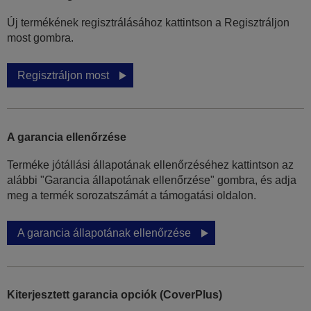
Új termékének regisztrálásához kattintson a Regisztráljon
most gombra.
Regisztráljon most
A garancia ellenőrzése
Terméke jótállási állapotának ellenőrzéséhez kattintson az
alábbi "Garancia állapotának ellenőrzése" gombra, és adja
meg a termék sorozatszámát a támogatási oldalon.
A garancia állapotának ellenőrzése
Kiterjesztett garancia opciók (CoverPlus)