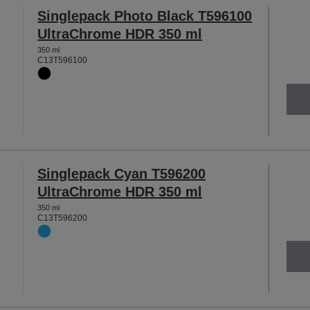
Singlepack Photo Black T596100
UltraChrome HDR 350 ml
350 ml
C13T596100
Singlepack Cyan T596200
UltraChrome HDR 350 ml
350 ml
C13T596200