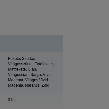
Fekete, Szürke,
Világosszürke, Fotófekete,
Mattfekete, Cián,
Világoscián, Sárga, Vivid
Magenta, Világos Vivid
Magenta, Narancs, Zöld
3,5 pl