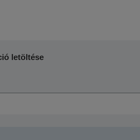
ió letöltése