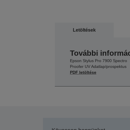
Letöltések
További informác
Epson Stylus Pro 7900 Spectro
Proofer UV Adatlap/prospektus
PDF letöltése