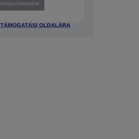
zközpont keresése
 TÁMOGATÁSI OLDALÁRA