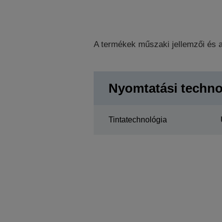
A termékek műszaki jellemzői és a
Nyomtatási techno
Tintatechnológia