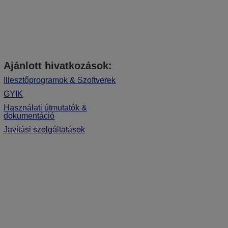
Ajánlott hivatkozások:
Illesztőprogramok & Szoftverek
GYIK
Használati útmutatók &
dokumentáció
Javítási szolgáltatások