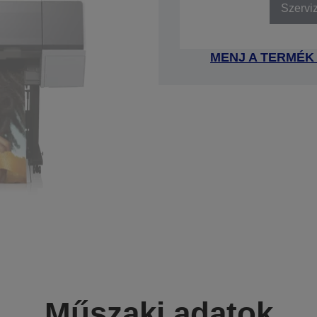
Szervi
MENJ A TERMÉK
Műszaki adatok