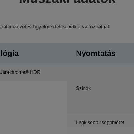
datai előzetes figyelmeztetés nélkül változhatnak
lógia
Nyomtatás
Ultrachrome® HDR
Színek
Legkisebb cseppméret