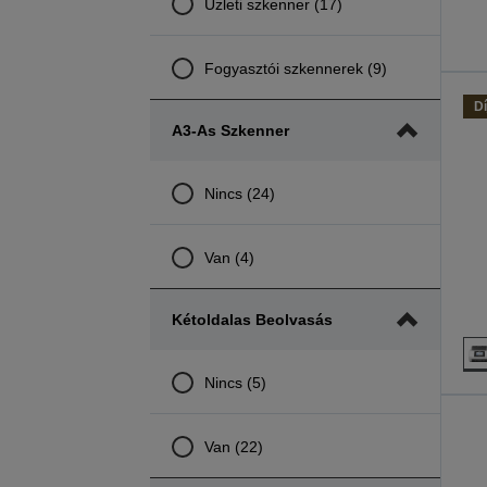
Üzleti szkenner (17)
Fogyasztói szkennerek (9)
Dí
A3-As Szkenner
Nincs (24)
Van (4)
Kétoldalas Beolvasás
Nincs (5)
Van (22)