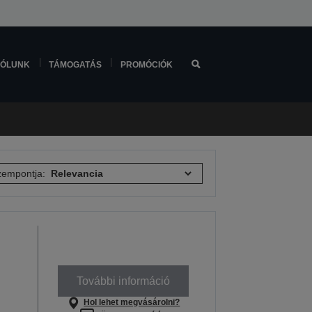
ÓLUNK
TÁMOGATÁS
PROMÓCIÓK
empontja:
További információ
Hol lehet megvásárolni?