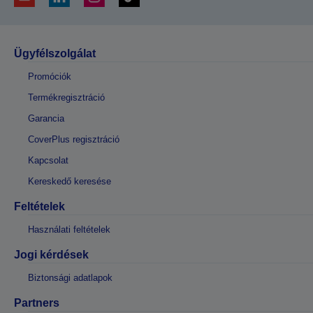
Ügyfélszolgálat
Promóciók
Termékregisztráció
Garancia
CoverPlus regisztráció
Kapcsolat
Kereskedő keresése
Feltételek
Használati feltételek
Jogi kérdések
Biztonsági adatlapok
Partners