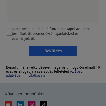
Szeretnék e-mailben tájékoztatást kapni az Epson
termékekről, promóciókról, ajánlatokról és
eseményekről.
Beküldés
E-mail címének elküldésével megerősíti, hogy Ön elmúlt 16
éves és elfogadja a szerződés feltételeit
Az Epson
adatvédelmi nyilatkozata
.
Kövessen bennünket