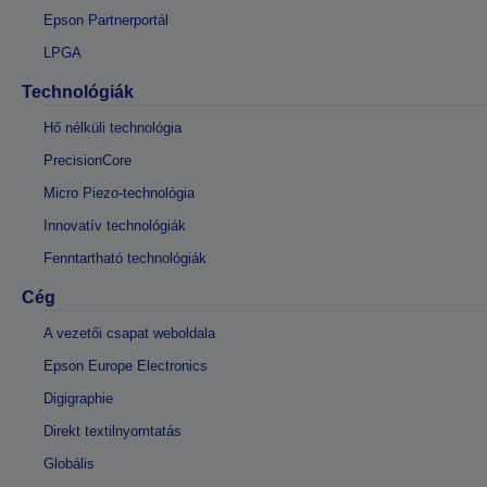
Epson Partnerportál
LPGA
Technológiák
Hő nélküli technológia
PrecisionCore
Micro Piezo-technológia
Innovatív technológiák
Fenntartható technológiák
Cég
A vezetői csapat weboldala
Epson Europe Electronics
Digigraphie
Direkt textilnyomtatás
Globális