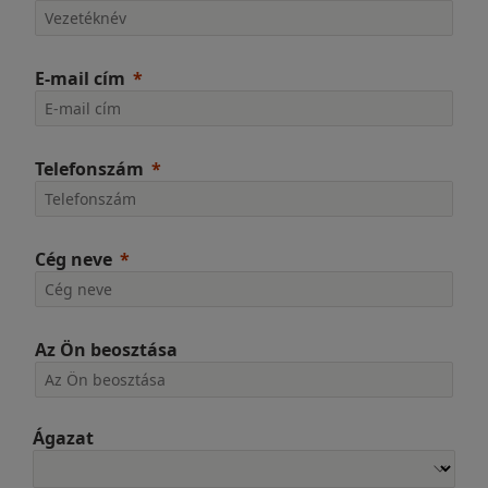
E-mail cím
Telefonszám
Cég neve
Az Ön beosztása
Ágazat