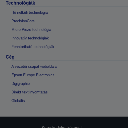
Technológiák
Hő nélküli technológia
PrecisionCore
Micro Piezo-technológia
Innovatív technológiák
Fenntartható technológiák
Cég
A vezetői csapat weboldala
Epson Europe Electronics
Digigraphie
Direkt textilnyomtatás
Globális
Kereskedelmi központ