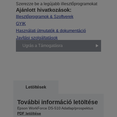
Szerezze be a legújabb illesztőprogramokat
Ajánlott hivatkozások:
Illesztőprogramok & Szoftverek
GYIK
Használati útmutatók & dokumentáció
Javítási szolgáltatások
Ugrás a Támogatásra
Letöltések
További információ letöltése
Epson WorkForce DS-510 Adatlap/prospektus
PDF letöltése