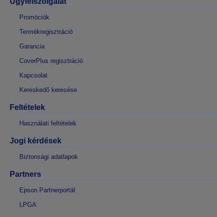
Ügyfélszolgálat
Promóciók
Termékregisztráció
Garancia
CoverPlus regisztráció
Kapcsolat
Kereskedő keresése
Feltételek
Használati feltételek
Jogi kérdések
Biztonsági adatlapok
Partners
Epson Partnerportál
LPGA