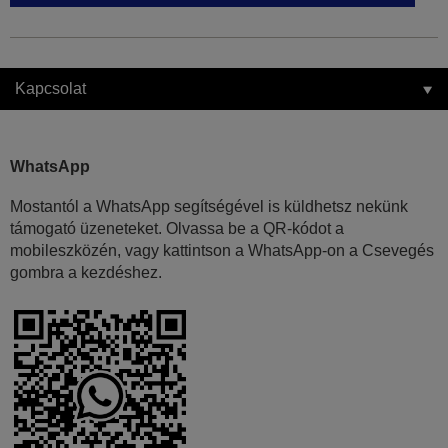
Kapcsolat
WhatsApp
Mostantól a WhatsApp segítségével is küldhetsz nekünk
támogató üzeneteket. Olvassa be a QR-kódot a
mobileszközén, vagy kattintson a WhatsApp-on a Csevegés
gombra a kezdéshez.