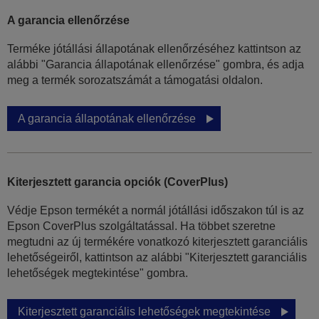
A garancia ellenőrzése
Terméke jótállási állapotának ellenőrzéséhez kattintson az
alábbi "Garancia állapotának ellenőrzése" gombra, és adja
meg a termék sorozatszámát a támogatási oldalon.
A garancia állapotának ellenőrzése
Kiterjesztett garancia opciók (CoverPlus)
Védje Epson termékét a normál jótállási időszakon túl is az
Epson CoverPlus szolgáltatással. Ha többet szeretne
megtudni az új termékére vonatkozó kiterjesztett garanciális
lehetőségeiről, kattintson az alábbi "Kiterjesztett garanciális
lehetőségek megtekintése" gombra.
Kiterjesztett garanciális lehetőségek megtekintése