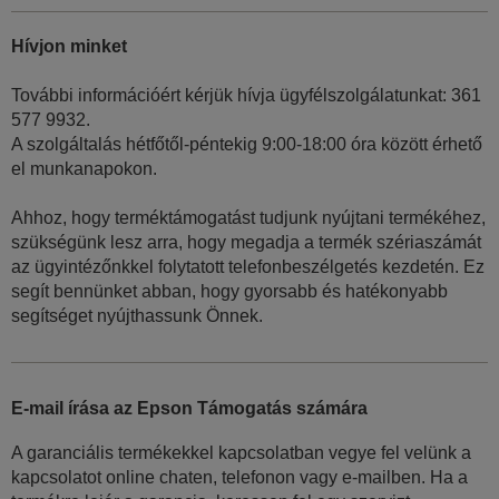
Hívjon minket
További információért kérjük hívja ügyfélszolgálatunkat: 361
577 9932.
A szolgáltalás hétfőtől-péntekig 9:00-18:00 óra között érhető
el munkanapokon.
Ahhoz, hogy terméktámogatást tudjunk nyújtani termékéhez,
szükségünk lesz arra, hogy megadja a termék szériaszámát
az ügyintézőnkkel folytatott telefonbeszélgetés kezdetén. Ez
segít bennünket abban, hogy gyorsabb és hatékonyabb
segítséget nyújthassunk Önnek.
E-mail írása az Epson Támogatás számára
A garanciális termékekkel kapcsolatban vegye fel velünk a
kapcsolatot online chaten, telefonon vagy e-mailben. Ha a