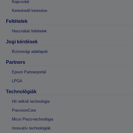
Kapcsolat
Kereskedő keresése
Feltételek
Használati feltételek
Jogi kérdések
Biztonsági adatlapok
Partners
Epson Partnerportál
LPGA
Technológiák
Hő nélküli technológia
PrecisionCore
Micro Piezo-technológia
Innovatív technológiák