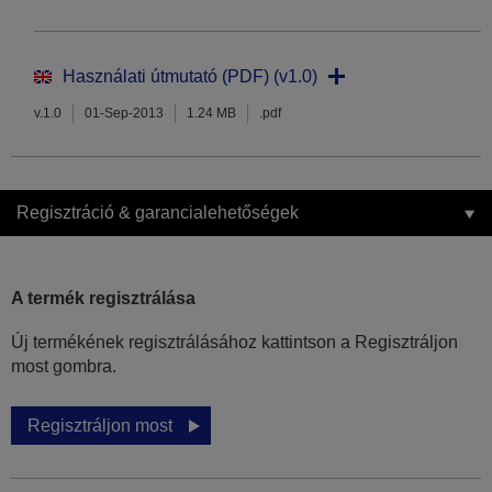
Használati útmutató (PDF) (v1.0)
v.1.0
01-Sep-2013
1.24 MB
.pdf
Regisztráció & garancialehetőségek
A termék regisztrálása
Új termékének regisztrálásához kattintson a Regisztráljon
most gombra.
Regisztráljon most