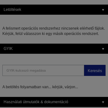
Letöltések
A felismert operációs rendszerhez nincsenek elérhető fájlok.
Kérjük, felül válasszon ki egy másik operációs rendszert.
GYIK
Keresés
A betöltés folyamatban van... kérjük, várjon...
Használati útmutatók & dokumentáció