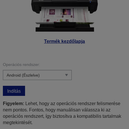
Termék kezdőlapja
Operációs rendszer:
Indítás
Figyelem:
Lehet, hogy az operációs rendszer felismerése
nem pontos. Fontos, hogy manuálisan válassza ki az
operációs rendszert, így biztosítva a kompatibilis tartalmak
megtekintését.