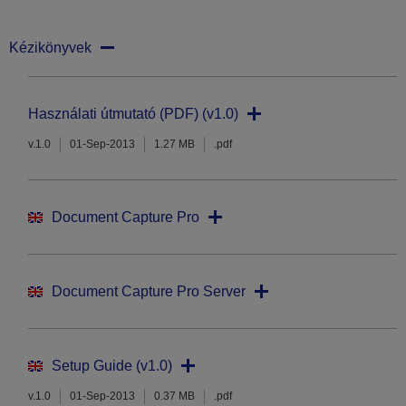
Kézikönyvek
Használati útmutató (PDF) (v1.0)
v.1.0
01-Sep-2013
1.27 MB
.pdf
Document Capture Pro
Document Capture Pro Server
Setup Guide (v1.0)
v.1.0
01-Sep-2013
0.37 MB
.pdf