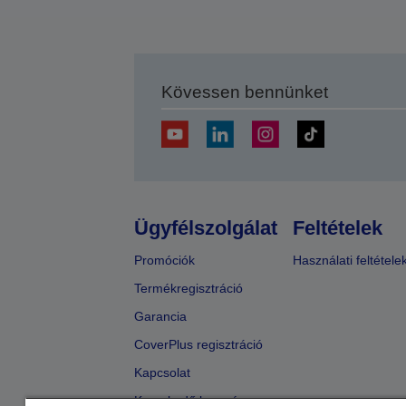
Kövessen bennünket
Ügyfélszolgálat
Feltételek
Promóciók
Használati feltétele
Termékregisztráció
Garancia
CoverPlus regisztráció
Kapcsolat
Kereskedő keresése