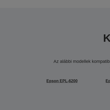
K
Az alábbi modellek kompatibi
Epson EPL-6200
E