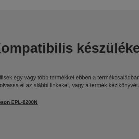
ompatibilis készülék
lisek egy vagy több termékkel ebben a termékcsaládban.
olvassa el az alábbi linkeket, vagy a termék kézikönyvét
pson EPL-6200N