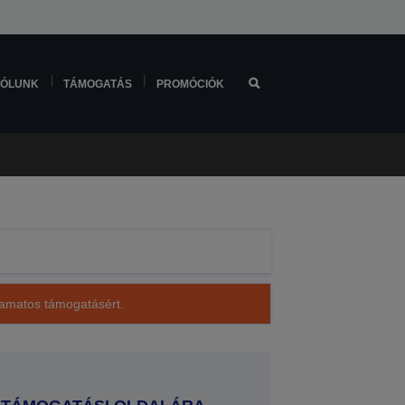
ÓLUNK
TÁMOGATÁS
PROMÓCIÓK
lyamatos támogatásért.