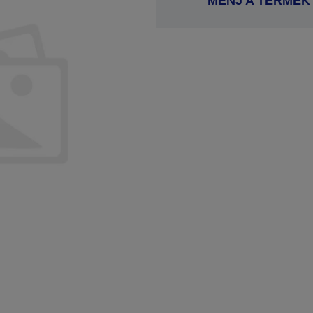
MENJ A TERMÉK