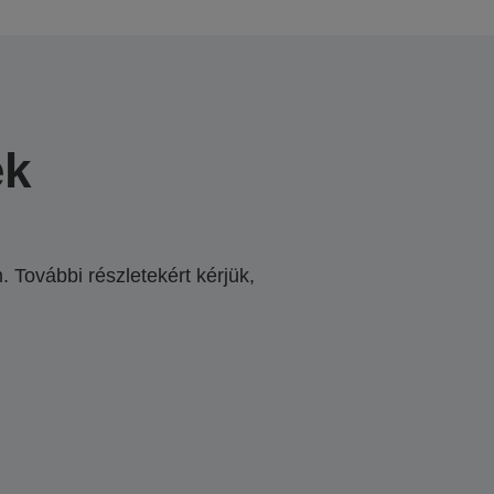
ek
 További részletekért kérjük,
.