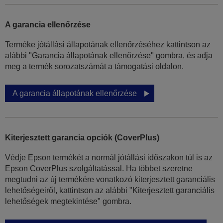
A garancia ellenőrzése
Terméke jótállási állapotának ellenőrzéséhez kattintson az
alábbi "Garancia állapotának ellenőrzése" gombra, és adja
meg a termék sorozatszámát a támogatási oldalon.
A garancia állapotának ellenőrzése
Kiterjesztett garancia opciók (CoverPlus)
Védje Epson termékét a normál jótállási időszakon túl is az
Epson CoverPlus szolgáltatással. Ha többet szeretne
megtudni az új termékére vonatkozó kiterjesztett garanciális
lehetőségeiről, kattintson az alábbi "Kiterjesztett garanciális
lehetőségek megtekintése" gombra.