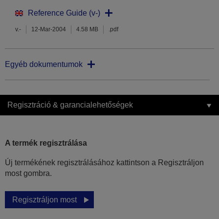
Reference Guide (v-)
v.-
12-Mar-2004
4.58 MB
.pdf
Egyéb dokumentumok
Regisztráció & garancialehetőségek
A termék regisztrálása
Új termékének regisztrálásához kattintson a Regisztráljon
most gombra.
Regisztráljon most