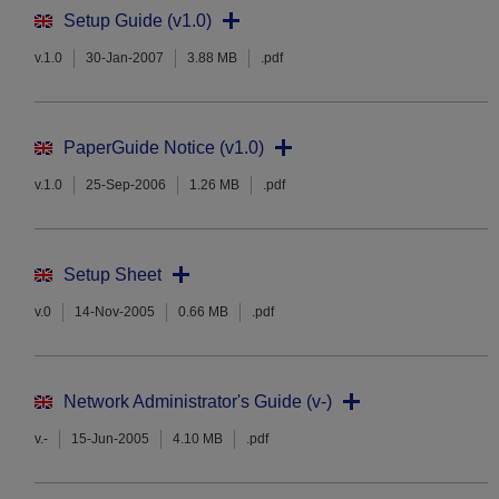
Setup Guide (v1.0)
v.1.0
30-Jan-2007
3.88 MB
.pdf
PaperGuide Notice (v1.0)
v.1.0
25-Sep-2006
1.26 MB
.pdf
Setup Sheet
v.0
14-Nov-2005
0.66 MB
.pdf
Network Administrator's Guide (v-)
v.-
15-Jun-2005
4.10 MB
.pdf