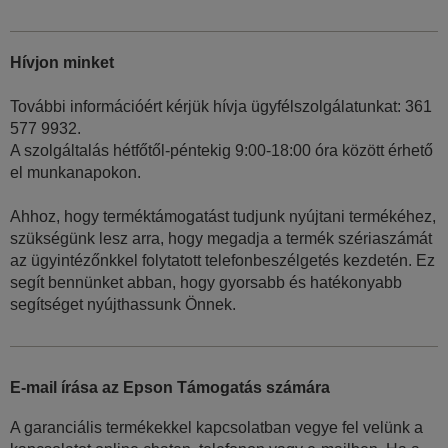
Hívjon minket
További információért kérjük hívja ügyfélszolgálatunkat: 361
577 9932.
A szolgáltalás hétfőtől-péntekig 9:00-18:00 óra között érhető
el munkanapokon.
Ahhoz, hogy terméktámogatást tudjunk nyújtani termékéhez,
szükségünk lesz arra, hogy megadja a termék szériaszámát
az ügyintézőnkkel folytatott telefonbeszélgetés kezdetén. Ez
segít bennünket abban, hogy gyorsabb és hatékonyabb
segítséget nyújthassunk Önnek.
E-mail írása az Epson Támogatás számára
A garanciális termékekkel kapcsolatban vegye fel velünk a