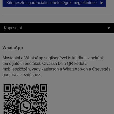
Kiterjesztett garanciális lehetőségek megtekintése
Kapcsolat
WhatsApp
Mostantól a WhatsApp segítségével is küldhetsz nekünk
támogató üzeneteket. Olvassa be a QR-kódot a
mobileszközén, vagy kattintson a WhatsApp-on a Csevegés
gombra a kezdéshez.